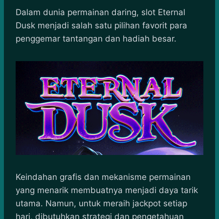
h
a
e
e
k
i
a
c
s
l
y
n
Dalam dunia permainan daring, slot Eternal
t
e
s
e
p
e
Dusk menjadi salah satu pilihan favorit para
s
b
e
g
e
penggemar tantangan dan hadiah besar.
A
o
n
r
p
o
g
a
p
k
e
m
r
Keindahan grafis dan mekanisme permainan
yang menarik membuatnya menjadi daya tarik
utama. Namun, untuk meraih jackpot setiap
hari, dibutuhkan strategi dan pengetahuan