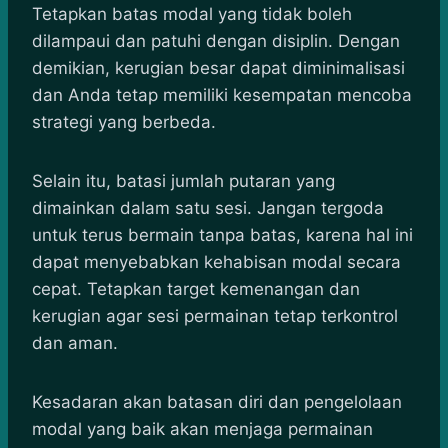
Tetapkan batas modal yang tidak boleh
dilampaui dan patuhi dengan disiplin. Dengan
demikian, kerugian besar dapat diminimalisasi
dan Anda tetap memiliki kesempatan mencoba
strategi yang berbeda.
Selain itu, batasi jumlah putaran yang
dimainkan dalam satu sesi. Jangan tergoda
untuk terus bermain tanpa batas, karena hal ini
dapat menyebabkan kehabisan modal secara
cepat. Tetapkan target kemenangan dan
kerugian agar sesi permainan tetap terkontrol
dan aman.
Kesadaran akan batasan diri dan pengelolaan
modal yang baik akan menjaga permainan