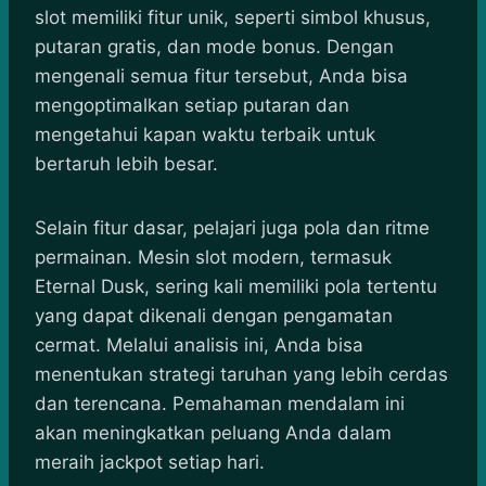
slot memiliki fitur unik, seperti simbol khusus,
putaran gratis, dan mode bonus. Dengan
mengenali semua fitur tersebut, Anda bisa
mengoptimalkan setiap putaran dan
mengetahui kapan waktu terbaik untuk
bertaruh lebih besar.
Selain fitur dasar, pelajari juga pola dan ritme
permainan. Mesin slot modern, termasuk
Eternal Dusk, sering kali memiliki pola tertentu
yang dapat dikenali dengan pengamatan
cermat. Melalui analisis ini, Anda bisa
menentukan strategi taruhan yang lebih cerdas
dan terencana. Pemahaman mendalam ini
akan meningkatkan peluang Anda dalam
meraih jackpot setiap hari.