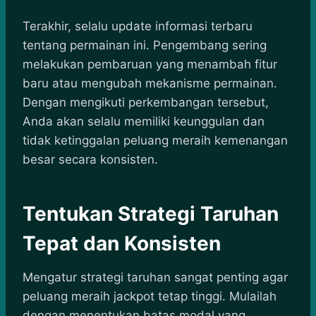
Terakhir, selalu update informasi terbaru
tentang permainan ini. Pengembang sering
melakukan pembaruan yang menambah fitur
baru atau mengubah mekanisme permainan.
Dengan mengikuti perkembangan tersebut,
Anda akan selalu memiliki keunggulan dan
tidak ketinggalan peluang meraih kemenangan
besar secara konsisten.
Tentukan Strategi Taruhan
Tepat dan Konsisten
Mengatur strategi taruhan sangat penting agar
peluang meraih jackpot tetap tinggi. Mulailah
dengan menentukan batas modal yang