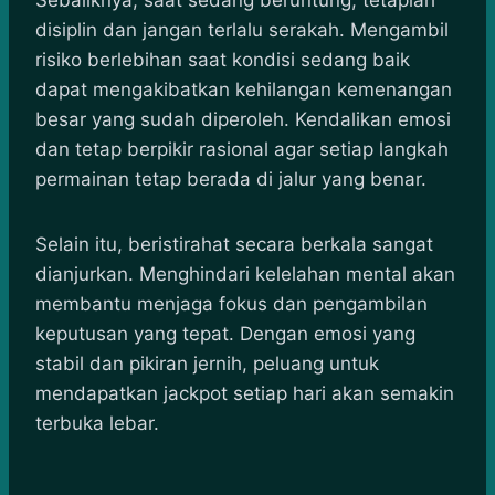
Sebaliknya, saat sedang beruntung, tetaplah
disiplin dan jangan terlalu serakah. Mengambil
risiko berlebihan saat kondisi sedang baik
dapat mengakibatkan kehilangan kemenangan
besar yang sudah diperoleh. Kendalikan emosi
dan tetap berpikir rasional agar setiap langkah
permainan tetap berada di jalur yang benar.
Selain itu, beristirahat secara berkala sangat
dianjurkan. Menghindari kelelahan mental akan
membantu menjaga fokus dan pengambilan
keputusan yang tepat. Dengan emosi yang
stabil dan pikiran jernih, peluang untuk
mendapatkan jackpot setiap hari akan semakin
terbuka lebar.