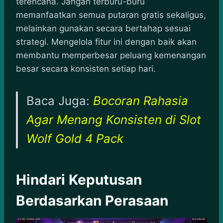
terencana. Jangan terburu-buru
memanfaatkan semua putaran gratis sekaligus,
melainkan gunakan secara bertahap sesuai
strategi. Mengelola fitur ini dengan baik akan
membantu memperbesar peluang kemenangan
besar secara konsisten setiap hari.
Baca Juga:
Bocoran Rahasia
Agar Menang Konsisten di Slot
Wolf Gold 4 Pack
Hindari Keputusan
Berdasarkan Perasaan