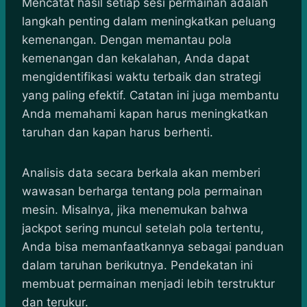
Mencatat hasil setiap sesi permainan adalah
langkah penting dalam meningkatkan peluang
kemenangan. Dengan memantau pola
kemenangan dan kekalahan, Anda dapat
mengidentifikasi waktu terbaik dan strategi
yang paling efektif. Catatan ini juga membantu
Anda memahami kapan harus meningkatkan
taruhan dan kapan harus berhenti.
Analisis data secara berkala akan memberi
wawasan berharga tentang pola permainan
mesin. Misalnya, jika menemukan bahwa
jackpot sering muncul setelah pola tertentu,
Anda bisa memanfaatkannya sebagai panduan
dalam taruhan berikutnya. Pendekatan ini
membuat permainan menjadi lebih terstruktur
dan terukur.