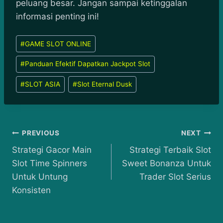
peluang besar. Jangan sampai ketinggalan
informasi penting ini!
Post
#
GAME SLOT ONLINE
Tags:
#
Panduan Efektif Dapatkan Jackpot Slot
#
SLOT ASIA
#
Slot Eternal Dusk
Post
PREVIOUS
NEXT
Strategi Gacor Main
Strategi Terbaik Slot
navigation
Slot Time Spinners
Sweet Bonanza Untuk
Untuk Untung
Trader Slot Serius
Konsisten