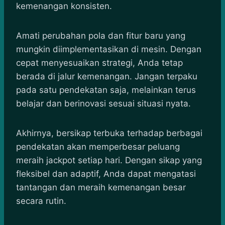
kemenangan konsisten.
Amati perubahan pola dan fitur baru yang
mungkin diimplementasikan di mesin. Dengan
cepat menyesuaikan strategi, Anda tetap
berada di jalur kemenangan. Jangan terpaku
pada satu pendekatan saja, melainkan terus
belajar dan berinovasi sesuai situasi nyata.
Akhirnya, bersikap terbuka terhadap berbagai
pendekatan akan memperbesar peluang
meraih jackpot setiap hari. Dengan sikap yang
fleksibel dan adaptif, Anda dapat mengatasi
tantangan dan meraih kemenangan besar
secara rutin.