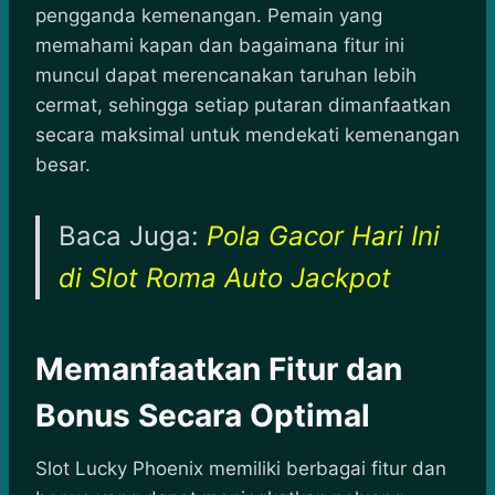
pengganda kemenangan. Pemain yang
memahami kapan dan bagaimana fitur ini
muncul dapat merencanakan taruhan lebih
cermat, sehingga setiap putaran dimanfaatkan
secara maksimal untuk mendekati kemenangan
besar.
Baca Juga:
Pola Gacor Hari Ini
di Slot Roma Auto Jackpot
Memanfaatkan Fitur dan
Bonus Secara Optimal
Slot Lucky Phoenix memiliki berbagai fitur dan