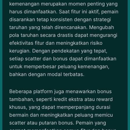
kemenangan merupakan momen penting yang
harus dimanfaatkan. Saat fitur ini aktif, pemain
disarankan tetap konsisten dengan strategi
taruhan yang telah direncanakan. Mengubah
pola taruhan secara drastis dapat mengurangi
efektivitas fitur dan meningkatkan risiko
kerugian. Dengan pendekatan yang tepat,
setiap scatter dan bonus dapat dimanfaatkan
untuk memperbesar peluang kemenangan,
bahkan dengan modal terbatas.
Beberapa platform juga menawarkan bonus
tambahan, seperti kredit ekstra atau reward
khusus, yang dapat memperpanjang durasi
bermain dan meningkatkan peluang memicu
scatter atau putaran bonus. Pemain yang