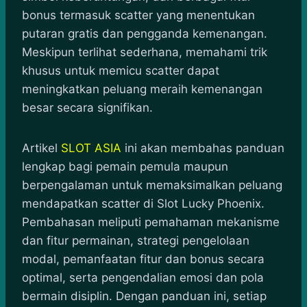
bonus termasuk scatter yang menentukan
putaran gratis dan pengganda kemenangan.
Meskipun terlihat sederhana, memahami trik
khusus untuk memicu scatter dapat
meningkatkan peluang meraih kemenangan
besar secara signifikan.
Artikel
SLOT ASIA
ini akan membahas panduan
lengkap bagi pemain pemula maupun
berpengalaman untuk memaksimalkan peluang
mendapatkan scatter di Slot Lucky Phoenix.
Pembahasan meliputi pemahaman mekanisme
dan fitur permainan, strategi pengelolaan
modal, pemanfaatan fitur dan bonus secara
optimal, serta pengendalian emosi dan pola
bermain disiplin. Dengan panduan ini, setiap