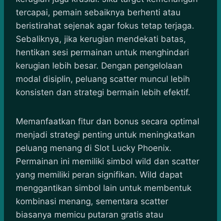
tercapai, pemain sebaiknya berhenti atau
beristirahat sejenak agar fokus tetap terjaga.
Sebaliknya, jika kerugian mendekati batas,
hentikan sesi permainan untuk menghindari
kerugian lebih besar. Dengan pengelolaan
modal disiplin, peluang scatter muncul lebih
konsisten dan strategi bermain lebih efektif.
Memanfaatkan fitur dan bonus secara optimal
menjadi strategi penting untuk meningkatkan
peluang menang di Slot Lucky Phoenix.
Permainan ini memiliki simbol wild dan scatter
yang memiliki peran signifikan. Wild dapat
menggantikan simbol lain untuk membentuk
kombinasi menang, sementara scatter
biasanya memicu putaran gratis atau