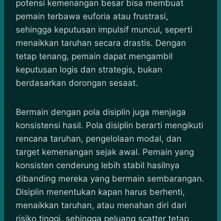
potensi kemenangan besar bisa membuat
pemain terbawa euforia atau frustrasi,
sehingga keputusan impulsif muncul, seperti
menaikkan taruhan secara drastis. Dengan
tetap tenang, pemain dapat mengambil
keputusan logis dan strategis, bukan
berdasarkan dorongan sesaat.
Bermain dengan pola disiplin juga menjaga
konsistensi hasil. Pola disiplin berarti mengikuti
rencana taruhan, pengelolaan modal, dan
target kemenangan sejak awal. Pemain yang
konsisten cenderung lebih stabil hasilnya
dibanding mereka yang bermain sembarangan.
Disiplin menentukan kapan harus berhenti,
menaikkan taruhan, atau menahan diri dari
risiko tinggi, sehingga peluang scatter tetap