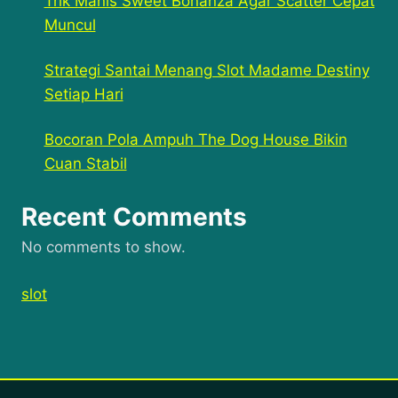
Trik Manis Sweet Bonanza Agar Scatter Cepat
Muncul
Strategi Santai Menang Slot Madame Destiny
Setiap Hari
Bocoran Pola Ampuh The Dog House Bikin
Cuan Stabil
Recent Comments
No comments to show.
slot