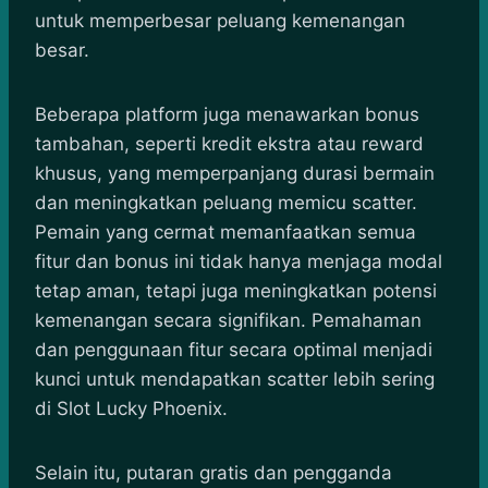
untuk memperbesar peluang kemenangan
besar.
Beberapa platform juga menawarkan bonus
tambahan, seperti kredit ekstra atau reward
khusus, yang memperpanjang durasi bermain
dan meningkatkan peluang memicu scatter.
Pemain yang cermat memanfaatkan semua
fitur dan bonus ini tidak hanya menjaga modal
tetap aman, tetapi juga meningkatkan potensi
kemenangan secara signifikan. Pemahaman
dan penggunaan fitur secara optimal menjadi
kunci untuk mendapatkan scatter lebih sering
di Slot Lucky Phoenix.
Selain itu, putaran gratis dan pengganda