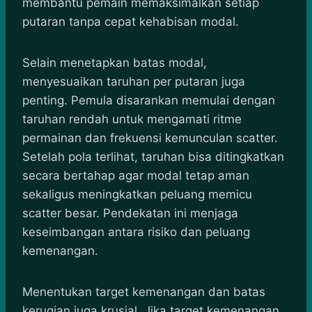
membantu pemain memaksimalkan setiap
putaran tanpa cepat kehabisan modal.
Selain menetapkan batas modal,
menyesuaikan taruhan per putaran juga
penting. Pemula disarankan memulai dengan
taruhan rendah untuk mengamati ritme
permainan dan frekuensi kemunculan scatter.
Setelah pola terlihat, taruhan bisa ditingkatkan
secara bertahap agar modal tetap aman
sekaligus meningkatkan peluang memicu
scatter besar. Pendekatan ini menjaga
keseimbangan antara risiko dan peluang
kemenangan.
Menentukan target kemenangan dan batas
kerugian juga krusial. Jika target kemenangan