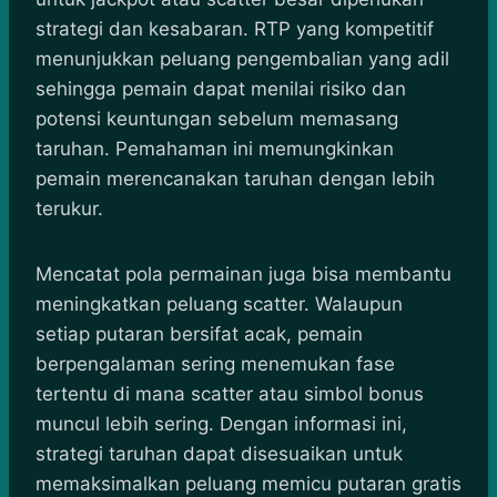
strategi dan kesabaran. RTP yang kompetitif
menunjukkan peluang pengembalian yang adil
sehingga pemain dapat menilai risiko dan
potensi keuntungan sebelum memasang
taruhan. Pemahaman ini memungkinkan
pemain merencanakan taruhan dengan lebih
terukur.
Mencatat pola permainan juga bisa membantu
meningkatkan peluang scatter. Walaupun
setiap putaran bersifat acak, pemain
berpengalaman sering menemukan fase
tertentu di mana scatter atau simbol bonus
muncul lebih sering. Dengan informasi ini,
strategi taruhan dapat disesuaikan untuk
memaksimalkan peluang memicu putaran gratis