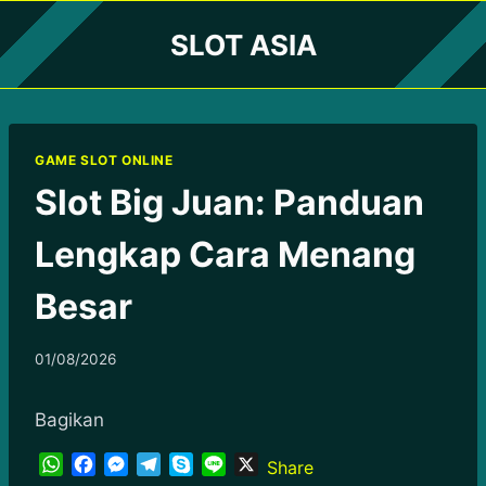
Skip
SLOT ASIA
to
content
GAME SLOT ONLINE
Slot Big Juan: Panduan
Lengkap Cara Menang
Besar
By
01/08/2026
adminbordea
Bagikan
W
F
M
T
S
L
X
Share