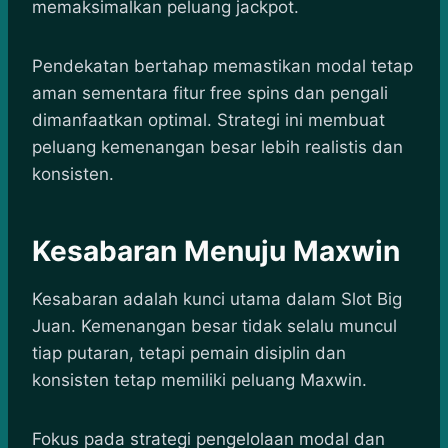
memaksimalkan peluang jackpot.
Pendekatan bertahap memastikan modal tetap
aman sementara fitur free spins dan pengali
dimanfaatkan optimal. Strategi ini membuat
peluang kemenangan besar lebih realistis dan
konsisten.
Kesabaran Menuju Maxwin
Kesabaran adalah kunci utama dalam Slot Big
Juan. Kemenangan besar tidak selalu muncul
tiap putaran, tetapi pemain disiplin dan
konsisten tetap memiliki peluang Maxwin.
Fokus pada strategi pengelolaan modal dan