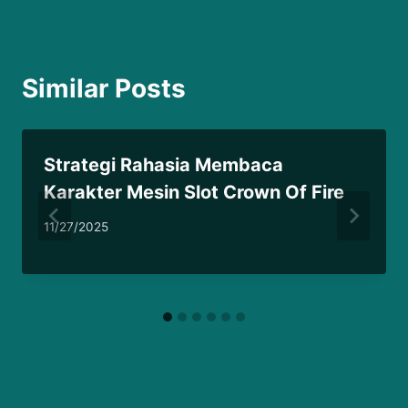
Similar Posts
Strategi Rahasia Membaca
Karakter Mesin Slot Crown Of Fire
By
11/27/2025
adminbordea