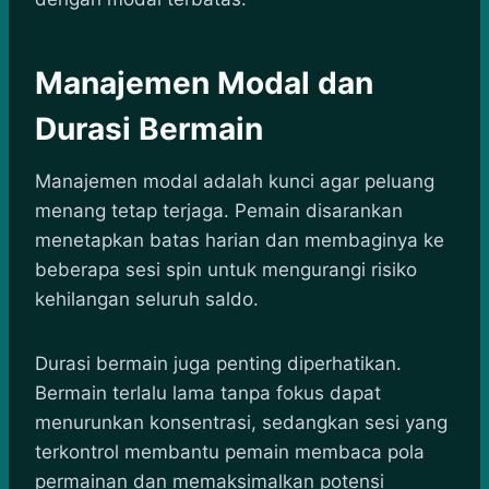
Manajemen Modal dan
Durasi Bermain
Manajemen modal adalah kunci agar peluang
menang tetap terjaga. Pemain disarankan
menetapkan batas harian dan membaginya ke
beberapa sesi spin untuk mengurangi risiko
kehilangan seluruh saldo.
Durasi bermain juga penting diperhatikan.
Bermain terlalu lama tanpa fokus dapat
menurunkan konsentrasi, sedangkan sesi yang
terkontrol membantu pemain membaca pola
permainan dan memaksimalkan potensi