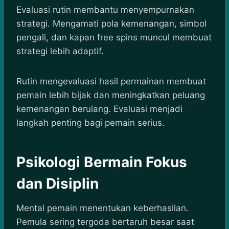
Evaluasi rutin membantu menyempurnakan
strategi. Mengamati pola kemenangan, simbol
pengali, dan kapan free spins muncul membuat
strategi lebih adaptif.
Rutin mengevaluasi hasil permainan membuat
pemain lebih bijak dan meningkatkan peluang
kemenangan berulang. Evaluasi menjadi
langkah penting bagi pemain serius.
Psikologi Bermain Fokus
dan Disiplin
Mental pemain menentukan keberhasilan.
Pemula sering tergoda bertaruh besar saat