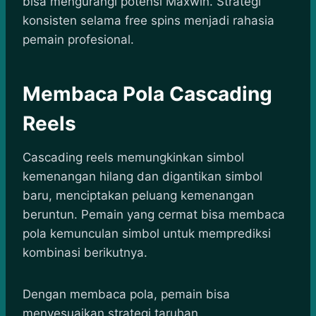
bisa mengurangi potensi Maxwin. Strategi
konsisten selama free spins menjadi rahasia
pemain profesional.
Membaca Pola Cascading
Reels
Cascading reels memungkinkan simbol
kemenangan hilang dan digantikan simbol
baru, menciptakan peluang kemenangan
beruntun. Pemain yang cermat bisa membaca
pola kemunculan simbol untuk memprediksi
kombinasi berikutnya.
Dengan membaca pola, pemain bisa
menyesuaikan strategi taruhan,