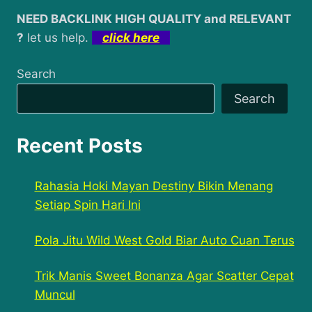
NEED BACKLINK HIGH QUALITY and RELEVANT
?
let us help.
click here
Search
Search
Recent Posts
Rahasia Hoki Mayan Destiny Bikin Menang
Setiap Spin Hari Ini
Pola Jitu Wild West Gold Biar Auto Cuan Terus
Trik Manis Sweet Bonanza Agar Scatter Cepat
Muncul