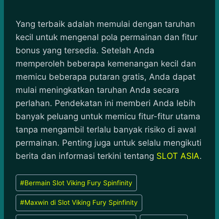
Yang terbaik adalah memulai dengan taruhan
kecil untuk mengenal pola permainan dan fitur
bonus yang tersedia. Setelah Anda
memperoleh beberapa kemenangan kecil dan
memicu beberapa putaran gratis, Anda dapat
mulai meningkatkan taruhan Anda secara
perlahan. Pendekatan ini memberi Anda lebih
banyak peluang untuk memicu fitur-fitur utama
tanpa mengambil terlalu banyak risiko di awal
permainan. Penting juga untuk selalu mengikuti
berita dan informasi terkini tentang
SLOT ASIA
.
Post
#
Bermain Slot Viking Fury Spinfinity
Tags:
#
Maxwin di Slot Viking Fury Spinfinity