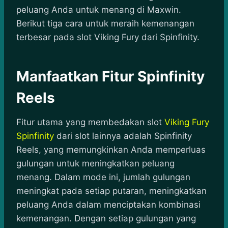
peluang Anda untuk menang di Maxwin.
Berikut tiga cara untuk meraih kemenangan
terbesar pada slot Viking Fury dari Spinfinity.
Manfaatkan Fitur Spinfinity
Reels
Fitur utama yang membedakan slot
Viking Fury
Spinfinity
dari slot lainnya adalah Spinfinity
Reels, yang memungkinkan Anda memperluas
gulungan untuk meningkatkan peluang
menang. Dalam mode ini, jumlah gulungan
meningkat pada setiap putaran, meningkatkan
peluang Anda dalam menciptakan kombinasi
kemenangan. Dengan setiap gulungan yang