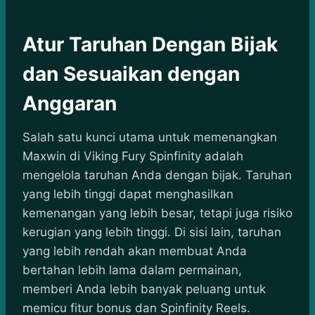
Atur Taruhan Dengan Bijak
dan Sesuaikan dengan
Anggaran
Salah satu kunci utama untuk memenangkan
Maxwin di Viking Fury Spinfinity adalah
mengelola taruhan Anda dengan bijak. Taruhan
yang lebih tinggi dapat menghasilkan
kemenangan yang lebih besar, tetapi juga risiko
kerugian yang lebih tinggi. Di sisi lain, taruhan
yang lebih rendah akan membuat Anda
bertahan lebih lama dalam permainan,
memberi Anda lebih banyak peluang untuk
memicu fitur bonus dan Spinfinity Reels.