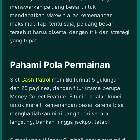
menawarkan peluang besar untuk
mendapatkan Maxwin alias kemenangan
maksimal. Tapi tentu saja, peluang besar
tersebut harus disertai dengan trik dan strategi
yang tepat.
Pahami Pola Permainan
Slot
Cash Patrol
memiliki format 5 gulungan
dan 25 paylines, dengan fitur utama berupa
Money Collect Feature. Fitur ini adalah kunci
untuk meraih kemenangan besar karena bisa
menghadiahkan nilai uang tunai secara
langsung, bahkan hingga jackpot tetap.