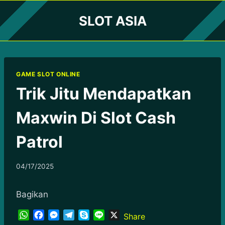
Skip
SLOT ASIA
to
content
GAME SLOT ONLINE
Trik Jitu Mendapatkan
Maxwin Di Slot Cash
Patrol
By
04/17/2025
adminbordea
Bagikan
W
F
M
T
S
L
X
Share