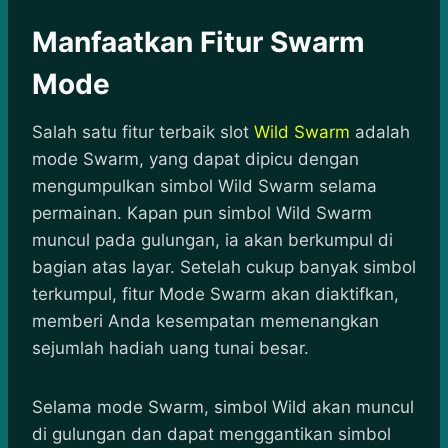
Manfaatkan Fitur Swarm
Mode
Salah satu fitur terbaik slot
Wild Swarm
adalah
mode Swarm, yang dapat dipicu dengan
mengumpulkan simbol Wild Swarm selama
permainan. Kapan pun simbol Wild Swarm
muncul pada gulungan, ia akan berkumpul di
bagian atas layar. Setelah cukup banyak simbol
terkumpul, fitur Mode Swarm akan diaktifkan,
memberi Anda kesempatan memenangkan
sejumlah hadiah uang tunai besar.
Selama mode Swarm, simbol Wild akan muncul
di gulungan dan dapat menggantikan simbol