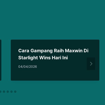
Cara Gampang Raih Maxwin Di
Starlight Wins Hari Ini
By
04/04/2026
adminbordea