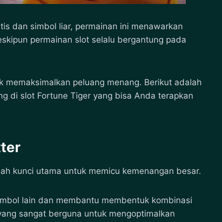
atis dan simbol liar, permainan ini menawarkan
skipun permainan slot selalu bergantung pada
uk memaksimalkan peluang menang. Berikut adalah
 di slot Fortune Tiger yang bisa Anda terapkan
ter
dalah kunci utama untuk memicu kemenangan besar.
simbol lain dan membantu membentuk kombinasi
t yang sangat berguna untuk mengoptimalkan