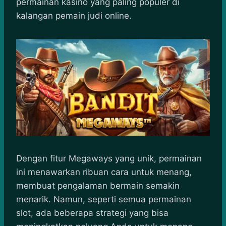
permainan kasino yang paling populer di
s
b
e
g
e
kalangan pemain judi online.
A
o
n
r
p
o
g
a
p
k
e
m
r
Dengan fitur Megaways yang unik, permainan
ini menawarkan ribuan cara untuk menang,
membuat pengalaman bermain semakin
menarik. Namun, seperti semua permainan
slot, ada beberapa strategi yang bisa