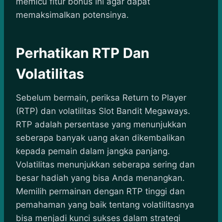
memicu fitur bonus ini agar dapat
memaksimalkan potensinya.
Perhatikan RTP Dan
Volatilitas
Sebelum bermain, periksa Return to Player
(RTP) dan volatilitas Slot Bandit Megaways.
RTP adalah persentase yang menunjukkan
seberapa banyak uang akan dikembalikan
kepada pemain dalam jangka panjang.
Volatilitas menunjukkan seberapa sering dan
besar hadiah yang bisa Anda menangkan.
Memilih permainan dengan RTP tinggi dan
pemahaman yang baik tentang volatilitasnya
bisa menjadi kunci sukses dalam strategi