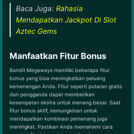
Baca Juga:
Rahasia
Mendapatkan Jackpot Di Slot
Aztec Gems
Manfaatkan Fitur Bonus
Bandit Megaways memiliki beberapa fitur
bonus yang bisa meningkatkan peluang
kemenangan Anda. Fitur seperti putaran gratis
dan pengganda dapat memberikan
kesempatan ekstra untuk menang besar. Saat
fitur bonus aktif, kemungkinan untuk
mendapatkan kombinasi pemenang juga
meningkat. Pastikan Anda memahami cara