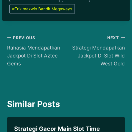
#
Trik maxwin Bandit Megaways
Post
PREVIOUS
NEXT
Rahasia Mendapatkan
Strategi Mendapatkan
navigation
Jackpot Di Slot Aztec
Jackpot Di Slot Wild
Gems
West Gold
Similar Posts
Strategi Gacor Main Slot Time