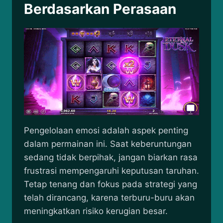
Berdasarkan Perasaan
Pengelolaan emosi adalah aspek penting
dalam permainan ini. Saat keberuntungan
sedang tidak berpihak, jangan biarkan rasa
frustrasi mempengaruhi keputusan taruhan.
Tetap tenang dan fokus pada strategi yang
telah dirancang, karena terburu-buru akan
meningkatkan risiko kerugian besar.