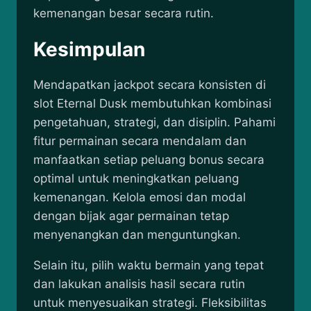
kemenangan besar secara rutin.
Kesimpulan
Mendapatkan jackpot secara konsisten di
slot Eternal Dusk membutuhkan kombinasi
pengetahuan, strategi, dan disiplin. Pahami
fitur permainan secara mendalam dan
manfaatkan setiap peluang bonus secara
optimal untuk meningkatkan peluang
kemenangan. Kelola emosi dan modal
dengan bijak agar permainan tetap
menyenangkan dan menguntungkan.
Selain itu, pilih waktu bermain yang tepat
dan lakukan analisis hasil secara rutin
untuk menyesuaikan strategi. Fleksibilitas