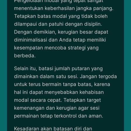
Pengelolaan modal yang tepat sangat
menentukan keberhasilan jangka panjang.
Tetapkan batas modal yang tidak boleh
dilampaui dan patuhi dengan disiplin.
Dengan demikian, kerugian besar dapat
diminimalisasi dan Anda tetap memiliki
kesempatan mencoba strategi yang
berbeda.
Selain itu, batasi jumlah putaran yang
dimainkan dalam satu sesi. Jangan tergoda
untuk terus bermain tanpa batas, karena
hal ini dapat menyebabkan kehabisan
modal secara cepat. Tetapkan target
kemenangan dan kerugian agar sesi
permainan tetap terkontrol dan aman.
Kesadaran akan batasan diri dan