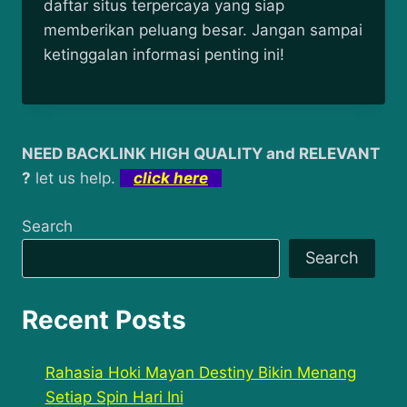
daftar situs terpercaya yang siap
memberikan peluang besar. Jangan sampai
ketinggalan informasi penting ini!
NEED BACKLINK HIGH QUALITY and RELEVANT
?
let us help.
click here
Search
Search
Recent Posts
Rahasia Hoki Mayan Destiny Bikin Menang
Setiap Spin Hari Ini