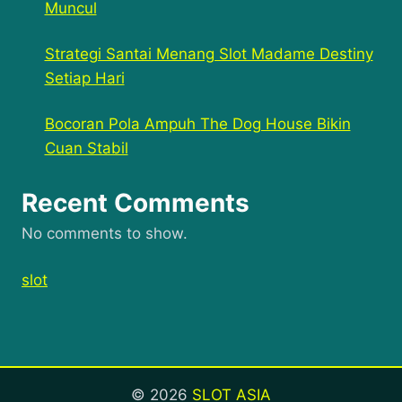
Muncul
Strategi Santai Menang Slot Madame Destiny
Setiap Hari
Bocoran Pola Ampuh The Dog House Bikin
Cuan Stabil
Recent Comments
No comments to show.
slot
© 2026
SLOT ASIA