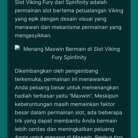
Slot Viking Fury dari Spinfinity adalah
permainan slot bertema petualangan Viking
yang epik dengan desain visual yang
menawan dan mekanisme permainan yang
mengasyikkan.
Dikembangkan oleh pengembang
terkemuka, permainan ini menawarkan
Anda peluang besar untuk memenangkan
hadiah terbesar yaitu “Maxwin”. Meskipun
keberuntungan masih memainkan faktor
besar dalam permainan slot, ada beberapa
trik yang dapat membantu Anda bermain
lebih cerdas dan meningkatkan peluang
Anda untuk menang di Maxwin. Berikut tiga