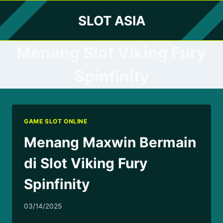
Skip
SLOT ASIA
to
content
Menang Slot Viking Fury
Spinfinity
GAME SLOT ONLINE
Menang Maxwin Bermain
di Slot Viking Fury
Spinfinity
By
03/14/2025
adminbordea