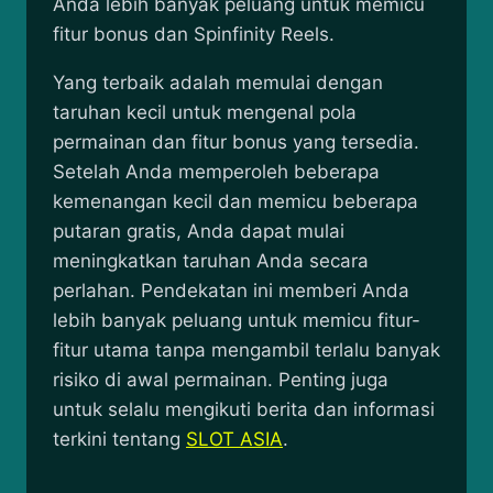
Anda lebih banyak peluang untuk memicu
fitur bonus dan Spinfinity Reels.
Yang terbaik adalah memulai dengan
taruhan kecil untuk mengenal pola
permainan dan fitur bonus yang tersedia.
Setelah Anda memperoleh beberapa
kemenangan kecil dan memicu beberapa
putaran gratis, Anda dapat mulai
meningkatkan taruhan Anda secara
perlahan. Pendekatan ini memberi Anda
lebih banyak peluang untuk memicu fitur-
fitur utama tanpa mengambil terlalu banyak
risiko di awal permainan. Penting juga
untuk selalu mengikuti berita dan informasi
terkini tentang
SLOT ASIA
.