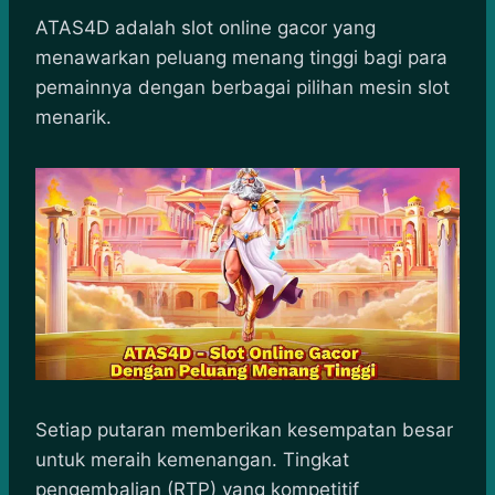
h
a
e
e
k
i
a
c
s
l
y
n
ATAS4D adalah slot online gacor yang
t
e
s
e
p
e
menawarkan peluang menang tinggi bagi para
s
b
e
g
e
pemainnya dengan berbagai pilihan mesin slot
A
o
n
r
menarik.
p
o
g
a
p
k
e
m
r
Setiap putaran memberikan kesempatan besar
untuk meraih kemenangan. Tingkat
pengembalian (RTP) yang kompetitif