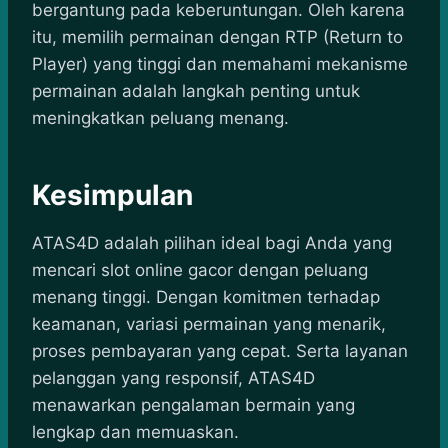
bergantung pada keberuntungan. Oleh karena
itu, memilih permainan dengan RTP (Return to
Player) yang tinggi dan memahami mekanisme
permainan adalah langkah penting untuk
meningkatkan peluang menang.
Kesimpulan
ATAS4D adalah pilihan ideal bagi Anda yang
mencari slot online gacor dengan peluang
menang tinggi. Dengan komitmen terhadap
keamanan, variasi permainan yang menarik,
proses pembayaran yang cepat. Serta layanan
pelanggan yang responsif, ATAS4D
menawarkan pengalaman bermain yang
lengkap dan memuaskan.