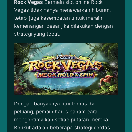
Rock Vegas
Bermain slot online Rock
Vegas tidak hanya menawarkan hiburan,
tetapi juga kesempatan untuk meraih
kemenangan besar jika dilakukan dengan
strategi yang tepat.
Dengan banyaknya fitur bonus dan
peluang, pemain harus paham cara
mengoptimalkan setiap putaran mereka.
Berikut adalah beberapa strategi cerdas