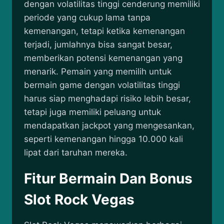
dengan volatilitas tinggi cenderung memiliki
periode yang cukup lama tanpa
kemenangan, tetapi ketika kemenangan
terjadi, jumlahnya bisa sangat besar,
memberikan potensi kemenangan yang
menarik. Pemain yang memilih untuk
bermain game dengan volatilitas tinggi
harus siap menghadapi risiko lebih besar,
tetapi juga memiliki peluang untuk
mendapatkan jackpot yang mengesankan,
seperti kemenangan hingga 10.000 kali
lipat dari taruhan mereka.
Fitur Bermain Dan Bonus
Slot Rock Vegas