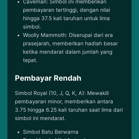
Caveman: Simbol ini memberikan
pembayaran tertinggi, dengan nilai
hingga 37.5 kali taruhan untuk lima
simbol.
Woolly Mammoth: Diserupai dari era
prasejarah, memberikan hadiah besar
ketika mendarat dalam jumlah yang
tepat.
Pembayar Rendah
Simbol Royal (10, J, Q, K, A): Mewakili
pembayaran minor, memberikan antara
3.75 hingga 6.25 kali taruhan saat lima dari
simbol ini mendarat.
Simbol Batu Berwarna