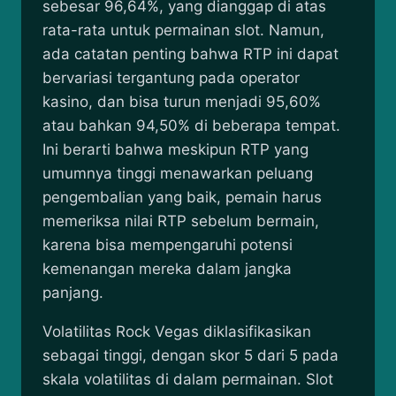
sebesar 96,64%, yang dianggap di atas
rata-rata untuk permainan slot. Namun,
ada catatan penting bahwa RTP ini dapat
bervariasi tergantung pada operator
kasino, dan bisa turun menjadi 95,60%
atau bahkan 94,50% di beberapa tempat.
Ini berarti bahwa meskipun RTP yang
umumnya tinggi menawarkan peluang
pengembalian yang baik, pemain harus
memeriksa nilai RTP sebelum bermain,
karena bisa mempengaruhi potensi
kemenangan mereka dalam jangka
panjang.
Volatilitas Rock Vegas diklasifikasikan
sebagai tinggi, dengan skor 5 dari 5 pada
skala volatilitas di dalam permainan. Slot