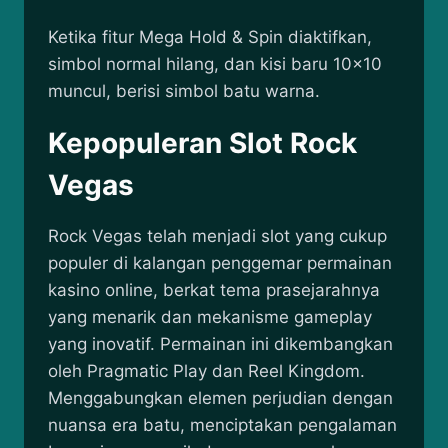
Ketika fitur Mega Hold & Spin diaktifkan,
simbol normal hilang, dan kisi baru 10×10
muncul, berisi simbol batu warna.
Kepopuleran Slot Rock
Vegas
Rock Vegas telah menjadi slot yang cukup
populer di kalangan penggemar permainan
kasino online, berkat tema prasejarahnya
yang menarik dan mekanisme gameplay
yang inovatif. Permainan ini dikembangkan
oleh Pragmatic Play dan Reel Kingdom.
Menggabungkan elemen perjudian dengan
nuansa era batu, menciptakan pengalaman