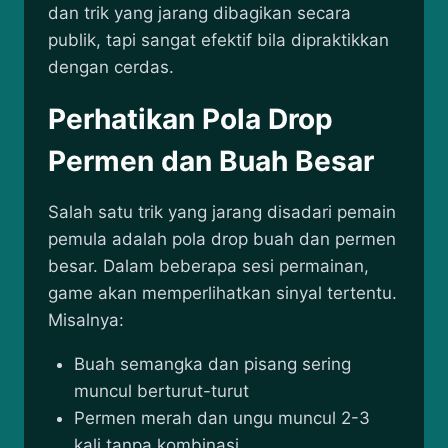
dan trik yang jarang dibagikan secara
publik, tapi sangat efektif bila dipraktikkan
dengan cerdas.
Perhatikan Pola Drop
Permen dan Buah Besar
Salah satu trik yang jarang disadari pemain
pemula adalah pola drop buah dan permen
besar. Dalam beberapa sesi permainan,
game akan memperlihatkan sinyal tertentu.
Misalnya:
Buah semangka dan pisang sering
muncul berturut-turut
Permen merah dan ungu muncul 2-3
kali tanpa kombinasi