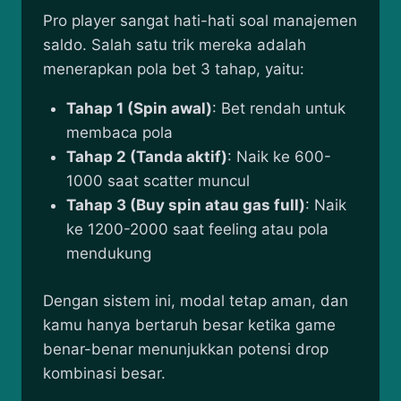
Pro player sangat hati-hati soal manajemen
saldo. Salah satu trik mereka adalah
menerapkan pola bet 3 tahap, yaitu:
Tahap 1 (Spin awal)
: Bet rendah untuk
membaca pola
Tahap 2 (Tanda aktif)
: Naik ke 600-
1000 saat scatter muncul
Tahap 3 (Buy spin atau gas full)
: Naik
ke 1200-2000 saat feeling atau pola
mendukung
Dengan sistem ini, modal tetap aman, dan
kamu hanya bertaruh besar ketika game
benar-benar menunjukkan potensi drop
kombinasi besar.