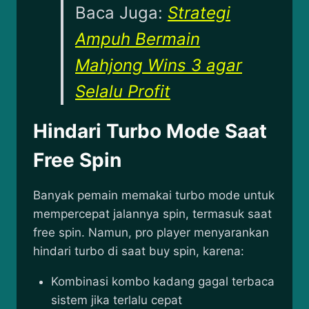
Baca Juga:
Strategi
Ampuh Bermain
Mahjong Wins 3 agar
Selalu Profit
Hindari Turbo Mode Saat
Free Spin
Banyak pemain memakai turbo mode untuk
mempercepat jalannya spin, termasuk saat
free spin. Namun, pro player menyarankan
hindari turbo di saat buy spin, karena:
Kombinasi kombo kadang gagal terbaca
sistem jika terlalu cepat