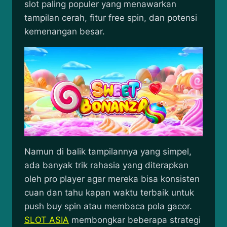
slot paling populer yang menawarkan
tampilan cerah, fitur free spin, dan potensi
kemenangan besar.
Namun di balik tampilannya yang simpel,
ada banyak trik rahasia yang diterapkan
oleh pro player agar mereka bisa konsisten
cuan dan tahu kapan waktu terbaik untuk
push buy spin atau membaca pola gacor.
SLOT ASIA
membongkar beberapa strategi