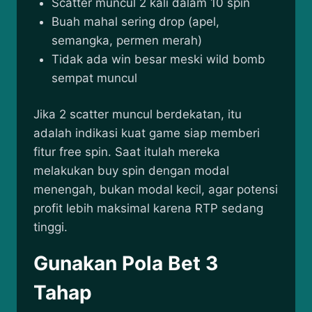
Scatter muncul 2 kali dalam 10 spin
Buah mahal sering drop (apel,
semangka, permen merah)
Tidak ada win besar meski wild bomb
sempat muncul
Jika 2 scatter muncul berdekatan, itu
adalah indikasi kuat game siap memberi
fitur free spin. Saat itulah mereka
melakukan buy spin dengan modal
menengah, bukan modal kecil, agar potensi
profit lebih maksimal karena RTP sedang
tinggi.
Gunakan Pola Bet 3
Tahap