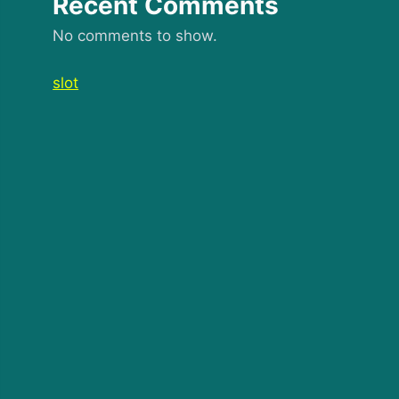
Recent Comments
No comments to show.
slot