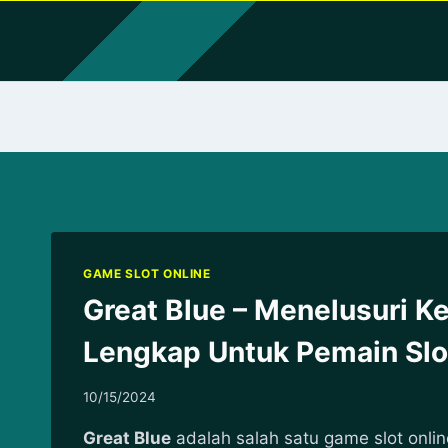
Skip
to
content
GAME SLOT ONLINE
Great Blue – Menelusuri K
Lengkap Untuk Pemain Slo
By
10/15/2024
adminbordea
Great Blue
adalah salah satu game slot onlin