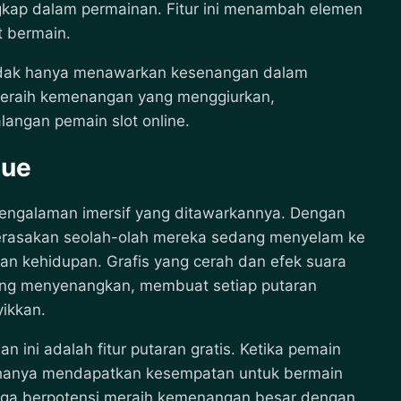
ngkap dalam permainan. Fitur ini menambah elemen
t bermain.
e tidak hanya menawarkan kesenangan dalam
 meraih kemenangan yang menggiurkan,
alangan pemain slot online.
lue
pengalaman imersif yang ditawarkannya. Dengan
rasakan seolah-olah mereka sedang menyelam ke
n kehidupan. Grafis yang cerah dan efek suara
ng menyenangkan, membuat setiap putaran
ikkan.
n ini adalah fitur putaran gratis. Ketika pemain
dak hanya mendapatkan kesempatan untuk bermain
juga berpotensi meraih kemenangan besar dengan