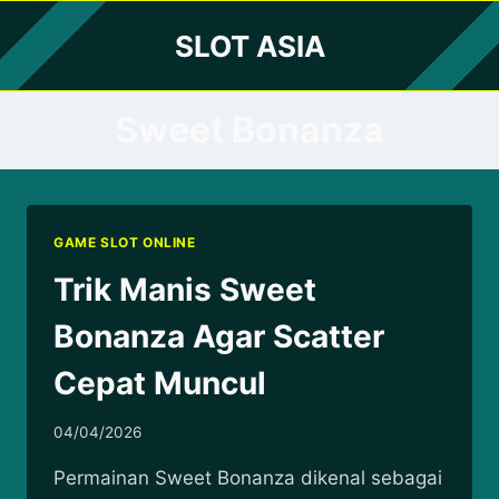
Skip
SLOT ASIA
to
content
Sweet Bonanza
GAME SLOT ONLINE
Trik Manis Sweet
Bonanza Agar Scatter
Cepat Muncul
By
04/04/2026
adminbordea
Permainan Sweet Bonanza dikenal sebagai