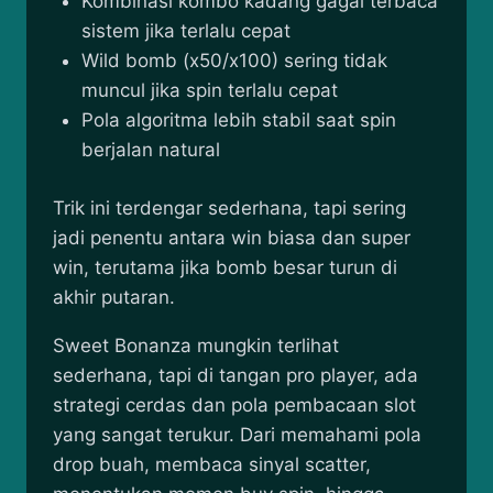
Kombinasi kombo kadang gagal terbaca
sistem jika terlalu cepat
Wild bomb (x50/x100) sering tidak
muncul jika spin terlalu cepat
Pola algoritma lebih stabil saat spin
berjalan natural
Trik ini terdengar sederhana, tapi sering
jadi penentu antara win biasa dan super
win, terutama jika bomb besar turun di
akhir putaran.
Sweet Bonanza mungkin terlihat
sederhana, tapi di tangan pro player, ada
strategi cerdas dan pola pembacaan slot
yang sangat terukur. Dari memahami pola
drop buah, membaca sinyal scatter,