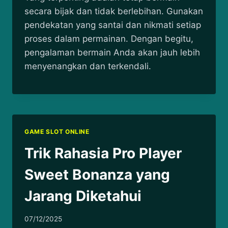
secara bijak dan tidak berlebihan. Gunakan
pendekatan yang santai dan nikmati setiap
proses dalam permainan. Dengan begitu,
pengalaman bermain Anda akan jauh lebih
menyenangkan dan terkendali.
GAME SLOT ONLINE
Trik Rahasia Pro Player
Sweet Bonanza yang
Jarang Diketahui
By
07/12/2025