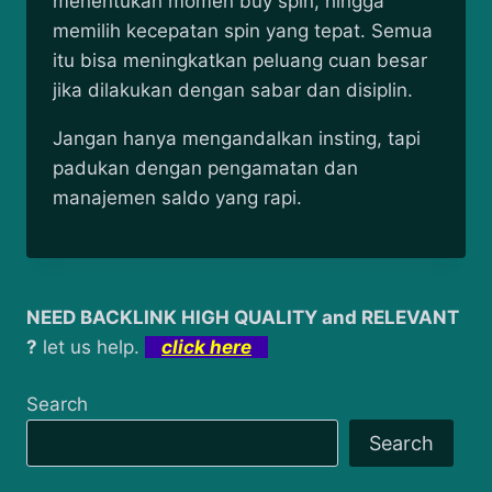
menentukan momen buy spin, hingga
memilih kecepatan spin yang tepat. Semua
itu bisa meningkatkan peluang cuan besar
jika dilakukan dengan sabar dan disiplin.
Jangan hanya mengandalkan insting, tapi
padukan dengan pengamatan dan
manajemen saldo yang rapi.
NEED BACKLINK HIGH QUALITY and RELEVANT
?
let us help.
click here
Search
Search