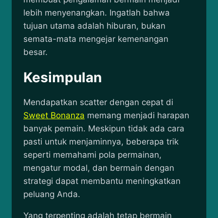
lebih menyenangkan. Ingatlah bahwa
tujuan utama adalah hiburan, bukan
semata-mata mengejar kemenangan
besar.
Kesimpulan
Mendapatkan scatter dengan cepat di
Sweet Bonanza
memang menjadi harapan
banyak pemain. Meskipun tidak ada cara
pasti untuk menjaminnya, beberapa trik
seperti memahami pola permainan,
mengatur modal, dan bermain dengan
strategi dapat membantu meningkatkan
peluang Anda.
Yang terpenting adalah tetap bermain