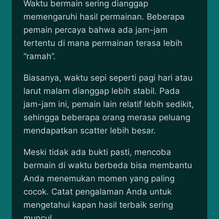
Waktu bermain sering dianggap
memengaruhi hasil permainan. Beberapa
pemain percaya bahwa ada jam-jam
tertentu di mana permainan terasa lebih
“ramah”.
Biasanya, waktu sepi seperti pagi hari atau
larut malam dianggap lebih stabil. Pada
jam-jam ini, pemain lain relatif lebih sedikit,
sehingga beberapa orang merasa peluang
mendapatkan scatter lebih besar.
Meski tidak ada bukti pasti, mencoba
bermain di waktu berbeda bisa membantu
Anda menemukan momen yang paling
cocok. Catat pengalaman Anda untuk
mengetahui kapan hasil terbaik sering
muncul.