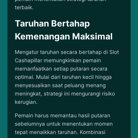
terbaik.
Taruhan Bertahap
Kemenangan Maksimal
Mengatur taruhan secara bertahap di Slot
Cashapillar memungkinkan pemain
memanfaatkan setiap putaran secara
optimal. Mulai dari taruhan kecil hingga
menyesuaikan saat peluang menang
meningkat, strategi ini mengurangi risiko
kerugian.
Pemain harus memantau hasil putaran
sebelumnya untuk menentukan momen
tepat menaikkan taruhan. Kombinasi