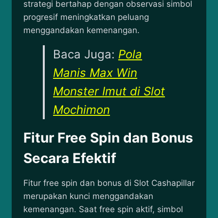
strategi bertahap dengan observasi simbol
progresif meningkatkan peluang
menggandakan kemenangan.
Baca Juga:
Pola
Manis Max Win
Monster Imut di Slot
Mochimon
Fitur Free Spin dan Bonus
Secara Efektif
Fitur free spin dan bonus di Slot Cashapillar
merupakan kunci menggandakan
kemenangan. Saat free spin aktif, simbol