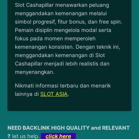
Slot Cashapillar menawarkan peluang
menggandakan kemenangan melalui
simbol progresif, fitur bonus, dan free spin.
Pemain disiplin mengelola modal serta
fokus pada momen memperoleh
kemenangan konsisten. Dengan teknik ini,
menggandakan kemenangan di Slot
Cashapillar menjadi lebih realistis dan
menyenangkan.
Nikmati informasi terbaru dan menarik
lainnya di
SLOT ASIA
.
NEED BACKLINK HIGH QUALITY and RELEVANT
?
let us help.
click here