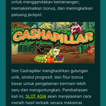
untuk menggandakan kemenangan,
memaksimalkan bonus, dan meningkatkan
peluang jackpot.
Slot Cashapillar menghadirkan gulungan
unik, simbol progresif, dan fitur bonus
besar untuk pengalaman bermain lebih
seru dan menguntungkan. Pembahasan
kali ini,
SLOT ASIA
akan menjelaskan cara
meraih hasil terbaik secara maksimal.