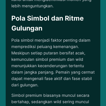
lebih menguntungkan.
Pola Simbol dan Ritme
Gulungan
Pola simbol menjadi faktor penting dalam
memprediksi peluang kemenangan.
Meskipun setiap putaran bersifat acak,
kemunculan simbol premium dan wild
menunjukkan kecenderungan tertentu
dalam jangka panjang. Pemain yang cermat
dapat mengenali fase aktif dan fase stabil
dari gulungan.
Simbol premium biasanya muncul secara
bertahap, sedangkan wild sering muncul