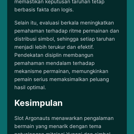
memastikan keputusan taruhan tetap
berbasis fakta dan logis.
Selain itu, evaluasi berkala meningkatkan
pemahaman terhadap ritme permainan dan
distribusi simbol, sehingga setiap taruhan
menjadi lebih terukur dan efektif.
Pendekatan disiplin membangun
pemahaman mendalam terhadap
mekanisme permainan, memungkinkan
pemain serius memaksimalkan peluang
hasil optimal.
Kesimpulan
Slot Argonauts menawarkan pengalaman
bermain yang menarik dengan tema