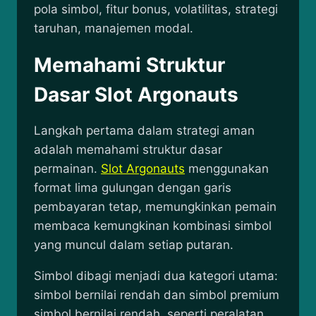
pola simbol, fitur bonus, volatilitas, strategi
taruhan, manajemen modal.
Memahami Struktur
Dasar Slot Argonauts
Langkah pertama dalam strategi aman
adalah memahami struktur dasar
permainan.
Slot Argonauts
menggunakan
format lima gulungan dengan garis
pembayaran tetap, memungkinkan pemain
membaca kemungkinan kombinasi simbol
yang muncul dalam setiap putaran.
Simbol dibagi menjadi dua kategori utama:
simbol bernilai rendah dan simbol premium
simbol bernilai rendah, seperti peralatan