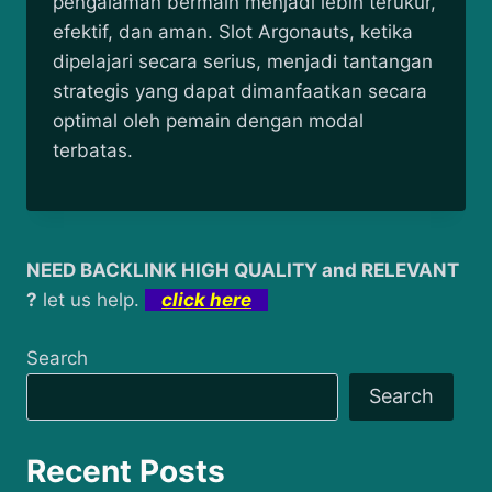
pengalaman bermain menjadi lebih terukur,
efektif, dan aman. Slot Argonauts, ketika
dipelajari secara serius, menjadi tantangan
strategis yang dapat dimanfaatkan secara
optimal oleh pemain dengan modal
terbatas.
NEED BACKLINK HIGH QUALITY and RELEVANT
?
let us help.
click here
Search
Search
Recent Posts