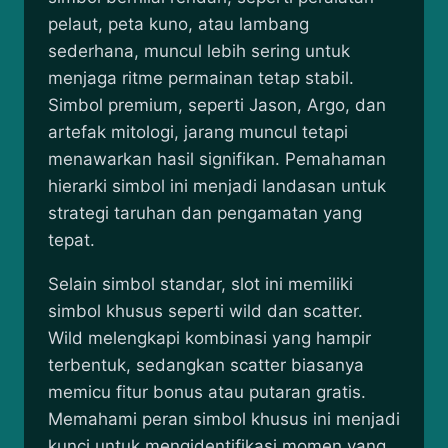
pelaut, peta kuno, atau lambang
sederhana, muncul lebih sering untuk
menjaga ritme permainan tetap stabil.
Simbol premium, seperti Jason, Argo, dan
artefak mitologi, jarang muncul tetapi
menawarkan hasil signifikan. Pemahaman
hierarki simbol ini menjadi landasan untuk
strategi taruhan dan pengamatan yang
tepat.
Selain simbol standar, slot ini memiliki
simbol khusus seperti wild dan scatter.
Wild melengkapi kombinasi yang hampir
terbentuk, sedangkan scatter biasanya
memicu fitur bonus atau putaran gratis.
Memahami peran simbol khusus ini menjadi
kunci untuk mengidentifikasi momen yang