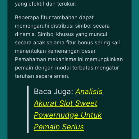
yang efektif dan terukur.
Beberapa fitur tambahan dapat
memengaruhi distribusi simbol secara
dinamis. Simbol khusus yang muncul
secara acak selama fitur bonus sering kali
menentukan kemenangan besar.
Pemahaman mekanisme ini memungkinkan
pemain dengan modal terbatas mengatur
taruhan secara aman.
Baca Juga:
Analisis
Akurat Slot Sweet
Powernudge Untuk
Pemain Serius