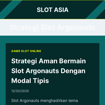
Skip
SLOT ASIA
to
content
Strategi Slot Argonauts
GAME SLOT ONLINE
Strategi Aman Bermain
Slot Argonauts Dengan
Modal Tipis
By
12/30/2025
adminbordea
Slot Argonauts menghadirkan tema