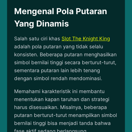
Mengenal Pola Putaran
Yang Dinamis
Salah satu ciri khas
Slot The Knight King
adalah pola putaran yang tidak selalu
konsisten. Beberapa putaran menghasilkan
simbol bernilai tinggi secara berturut-turut,
sementara putaran lain lebih tenang
dengan simbol rendah mendominasi.
Memahami karakteristik ini membantu
menentukan kapan taruhan dan strategi
harus disesuaikan. Misalnya, beberapa
putaran berturut-turut menampilkan simbol
bernilai tinggi bisa menjadi tanda bahwa
fase aktif sedang berlangsung.