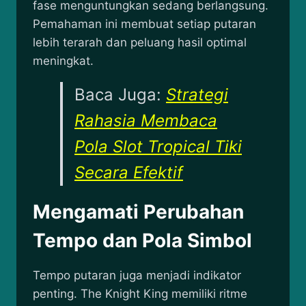
fase menguntungkan sedang berlangsung.
Pemahaman ini membuat setiap putaran
lebih terarah dan peluang hasil optimal
meningkat.
Baca Juga:
Strategi
Rahasia Membaca
Pola Slot Tropical Tiki
Secara Efektif
Mengamati Perubahan
Tempo dan Pola Simbol
Tempo putaran juga menjadi indikator
penting. The Knight King memiliki ritme