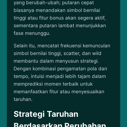
yang berubah-ubah; putaran cepat
biasanya menandakan simbol bernilai
tinggi atau fitur bonus akan segera aktif,
sementara putaran lambat menunjukkan
fase menunggu.
Selain itu, mencatat frekuensi kemunculan
simbol bernilai tinggi, scatter, dan wild
membantu dalam menyusun strategi.
Dengan kombinasi pengamatan pola dan
tempo, intuisi menjadi lebih tajam dalam
memprediksi momen terbaik untuk
memanfaatkan fitur atau menyesuaikan
taruhan.
Strategi Taruhan
Berdasarkan Perubahan