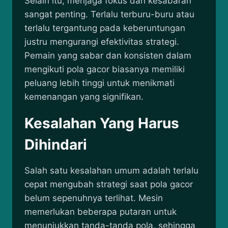
Selain itu, menjaga fokus dan kesabaran
sangat penting. Terlalu terburu-buru atau
terlalu tergantung pada keberuntungan
justru mengurangi efektivitas strategi.
Pemain yang sabar dan konsisten dalam
mengikuti pola gacor biasanya memiliki
peluang lebih tinggi untuk menikmati
kemenangan yang signifikan.
Kesalahan Yang Harus
Dihindari
Salah satu kesalahan umum adalah terlalu
cepat mengubah strategi saat pola gacor
belum sepenuhnya terlihat. Mesin
memerlukan beberapa putaran untuk
menunjukkan tanda-tanda pola, sehingga