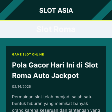
Skip
SLOT ASIA
to
content
Slot Roma
GAME SLOT ONLINE
Pola Gacor Hari Ini di Slot
Roma Auto Jackpot
By
02/14/2026
adminbordea
Permainan slot telah menjadi salah satu
bentuk hiburan yang memikat banyak
orang karena keseruan dan tantangan yang