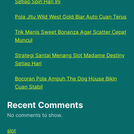
Setiap Spin Hari Ini
Pola Jitu Wild West Gold Biar Auto Cuan Terus
Trik Manis Sweet Bonanza Agar Scatter Cepat
Muncul
Strategi Santai Menang Slot Madame Destiny
Setiap Hari
Bocoran Pola Ampuh The Dog House Bikin
Cuan Stabil
Recent Comments
No comments to show.
slot