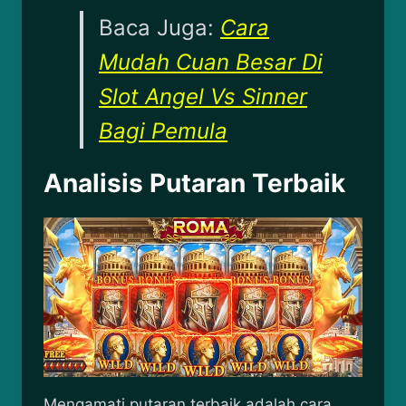
Baca Juga:
Cara
Mudah Cuan Besar Di
Slot Angel Vs Sinner
Bagi Pemula
Analisis Putaran Terbaik
Mengamati putaran terbaik adalah cara