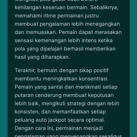
kehilangan keseruan bermain. Sebaliknya,
memahami ritme permainan justru
membuat pengalaman lebih menegangkan
dan memuaskan. Pemain dapat merasakan
sensasi kemenangan lebih intens ketika
pola yang dipelajari berhasil memberikan
hasil yang diharapkan.
Terakhir, bermain dengan sikap positif
membantu meningkatkan konsentrasi.
Pemain yang santai dan menikmati setiap
putaran cenderung membuat keputusan
lebih baik, mengikuti strategi dengan lebih
konsisten, dan memanfaatkan setiap
peluang auto jackpot secara optimal.
Dengan cara ini, permainan menjadi
pengalaman yang menyenangkan sekaligus