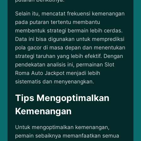
Selain itu, mencatat frekuensi kemenangan
pada putaran tertentu membantu
membentuk strategi bermain lebih cerdas.
Data ini bisa digunakan untuk memprediksi
pola gacor di masa depan dan menentukan
strategi taruhan yang lebih efektif. Dengan
pendekatan analisis ini, permainan Slot
Roma Auto Jackpot menjadi lebih
sistematis dan menyenangkan.
Tips Mengoptimalkan
Kemenangan
Untuk mengoptimalkan kemenangan,
pemain sebaiknya memanfaatkan semua