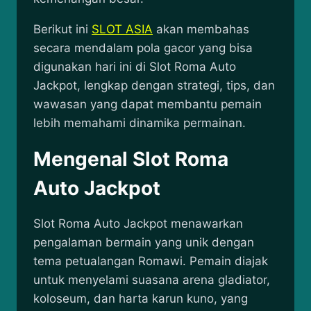
Berikut ini
SLOT ASIA
akan membahas
secara mendalam pola gacor yang bisa
digunakan hari ini di Slot Roma Auto
Jackpot, lengkap dengan strategi, tips, dan
wawasan yang dapat membantu pemain
lebih memahami dinamika permainan.
Mengenal Slot Roma
Auto Jackpot
Slot Roma Auto Jackpot menawarkan
pengalaman bermain yang unik dengan
tema petualangan Romawi. Pemain diajak
untuk menyelami suasana arena gladiator,
koloseum, dan harta karun kuno, yang