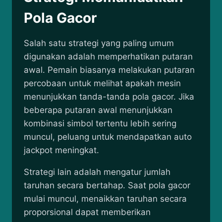
Pola Gacor
Salah satu strategi yang paling umum
digunakan adalah memperhatikan putaran
awal. Pemain biasanya melakukan putaran
percobaan untuk melihat apakah mesin
menunjukkan tanda-tanda pola gacor. Jika
beberapa putaran awal menunjukkan
kombinasi simbol tertentu lebih sering
muncul, peluang untuk mendapatkan auto
jackpot meningkat.
Strategi lain adalah mengatur jumlah
taruhan secara bertahap. Saat pola gacor
mulai muncul, menaikkan taruhan secara
proporsional dapat memberikan