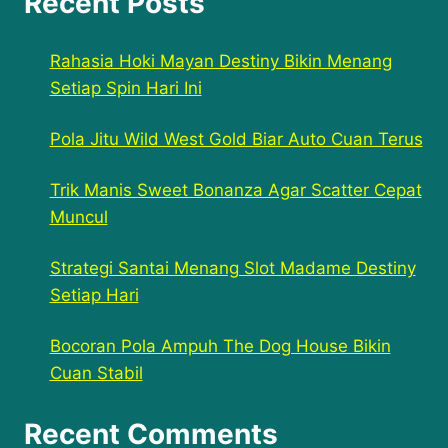
Recent Posts
Rahasia Hoki Mayan Destiny Bikin Menang
Setiap Spin Hari Ini
Pola Jitu Wild West Gold Biar Auto Cuan Terus
Trik Manis Sweet Bonanza Agar Scatter Cepat
Muncul
Strategi Santai Menang Slot Madame Destiny
Setiap Hari
Bocoran Pola Ampuh The Dog House Bikin
Cuan Stabil
Recent Comments