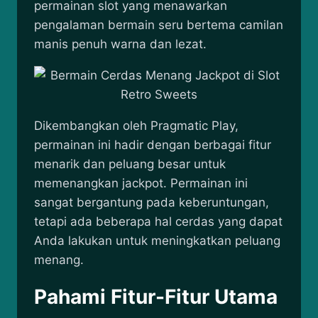
permainan slot yang menawarkan
pengalaman bermain seru bertema camilan
manis penuh warna dan lezat.
Dikembangkan oleh Pragmatic Play,
permainan ini hadir dengan berbagai fitur
menarik dan peluang besar untuk
memenangkan jackpot. Permainan ini
sangat bergantung pada keberuntungan,
tetapi ada beberapa hal cerdas yang dapat
Anda lakukan untuk meningkatkan peluang
menang.
Pahami Fitur-Fitur Utama