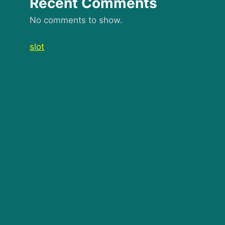
Recent Comments
No comments to show.
slot