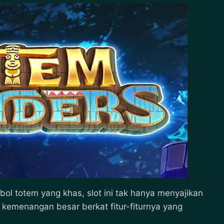
ol totem yang khas, slot ini tak hanya menyajikan
 kemenangan besar berkat fitur-fiturnya yang