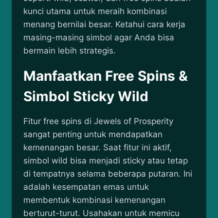
kunci utama untuk meraih kombinasi
menang bernilai besar. Ketahui cara kerja
masing-masing simbol agar Anda bisa
bermain lebih strategis.
Manfaatkan Free Spins &
Simbol Sticky Wild
Fitur free spins di Jewels of Prosperity
sangat penting untuk mendapatkan
kemenangan besar. Saat fitur ini aktif,
simbol wild bisa menjadi sticky atau tetap
di tempatnya selama beberapa putaran. Ini
adalah kesempatan emas untuk
membentuk kombinasi kemenangan
berturut-turut. Usahakan untuk memicu