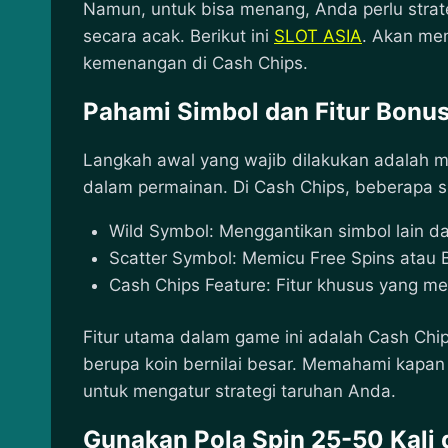
Namun, untuk bisa menang, Anda perlu strat
secara acak. Berikut ini
SLOT ASIA
. Akan me
kemenangan di Cash Chips.
Pahami Simbol dan Fitur Bonu
Langkah awal yang wajib dilakukan adalah m
dalam permainan. Di Cash Chips, beberapa si
Wild Symbol: Menggantikan simbol lain 
Scatter Symbol: Memicu Free Spins atau B
Cash Chips Feature: Fitur khusus yang men
Fitur utama dalam game ini adalah Cash Chi
berupa koin bernilai besar. Memahami kapan 
untuk mengatur strategi taruhan Anda.
Gunakan Pola Spin 25-50 Kali 