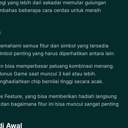
egi yang lebih dari sekadar memutar gulungan
mbahas beberapa cara cerdas untuk meraih
s
emahami semua fitur dan simbol yang tersedia
mbol penting yang harus diperhatikan antara lain:
dan bisa memperbesar peluang kombinasi menang.
onus Game saat muncul 3 kali atau lebih.
ghadiahkan chip bernilai tinggi secara acak.
ps Feature, yang bisa memberikan hadiah langsung
dan bagaimana fitur ini bisa muncul sangat penting
di Awal