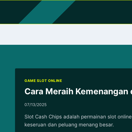
Skip
to
content
GAME SLOT ONLINE
Cara Meraih Kemenangan d
By
07/13/2025
adminbordea
Slot Cash Chips adalah permainan slot onli
keseruan dan peluang menang besar.