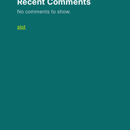
Recent Comments
No comments to show.
slot