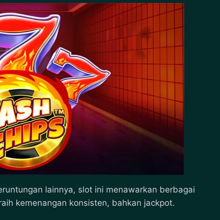
runtungan lainnya, slot ini menawarkan berbagai
raih kemenangan konsisten, bahkan jackpot.