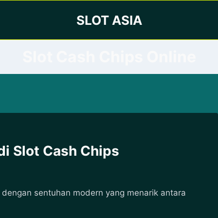
SLOT ASIA
Slot Cash Chips Online
i Slot Cash Chips
ne dengan sentuhan modern yang menarik antara