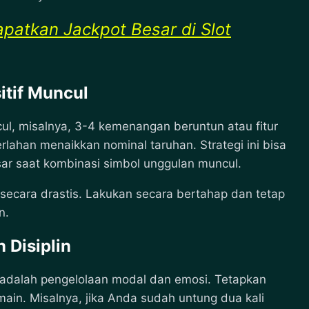
apatkan Jackpot Besar di Slot
itif Muncul
ul, misalnya, 3-4 kemenangan beruntun atau fitur
rlahan menaikkan nominal taruhan. Strategi ini bisa
r saat kombinasi simbol unggulan muncul.
secara drastis. Lakukan secara bertahap dan tetap
n.
 Disiplin
 adalah pengelolaan modal dan emosi. Tetapkan
ain. Misalnya, jika Anda sudah untung dua kali