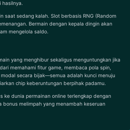
 hasilnya.
in saat sedang kalah. Slot berbasis RNG (Random
kemenangan. Bermain dengan kepala dingin akan
lam mengelola saldo.
main yang menghibur sekaligus menguntungkan jika
i dari memahami fitur game, membaca pola spin,
 modal secara bijak—semua adalah kunci menuju
arkan chip keberuntungan berpihak padamu.
 ke dunia permainan online terlengkap dengan
rta bonus melimpah yang menambah keseruan