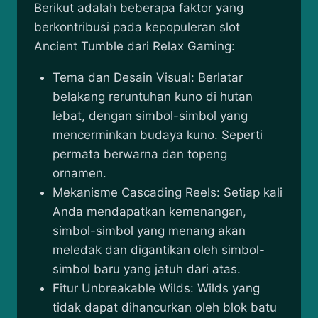
Berikut adalah beberapa faktor yang
berkontribusi pada kepopuleran slot
Ancient Tumble dari Relax Gaming:
Tema dan Desain Visual: Berlatar
belakang reruntuhan kuno di hutan
lebat, dengan simbol-simbol yang
mencerminkan budaya kuno. Seperti
permata berwarna dan topeng
ornamen.
Mekanisme Cascading Reels: Setiap kali
Anda mendapatkan kemenangan,
simbol-simbol yang menang akan
meledak dan digantikan oleh simbol-
simbol baru yang jatuh dari atas.
Fitur Unbreakable Wilds: Wilds yang
tidak dapat dihancurkan oleh blok batu