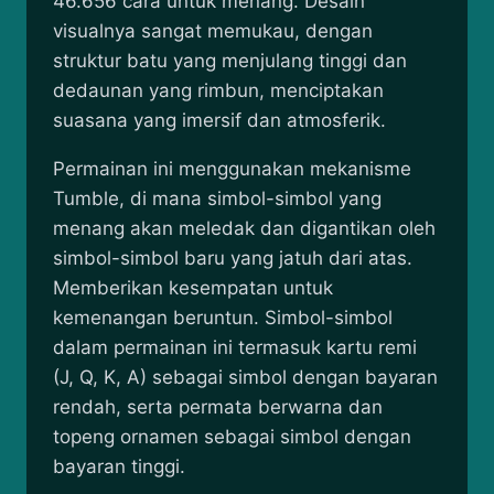
46.656 cara untuk menang. Desain
visualnya sangat memukau, dengan
struktur batu yang menjulang tinggi dan
dedaunan yang rimbun, menciptakan
suasana yang imersif dan atmosferik.
Permainan ini menggunakan mekanisme
Tumble, di mana simbol-simbol yang
menang akan meledak dan digantikan oleh
simbol-simbol baru yang jatuh dari atas.
Memberikan kesempatan untuk
kemenangan beruntun. Simbol-simbol
dalam permainan ini termasuk kartu remi
(J, Q, K, A) sebagai simbol dengan bayaran
rendah, serta permata berwarna dan
topeng ornamen sebagai simbol dengan
bayaran tinggi.