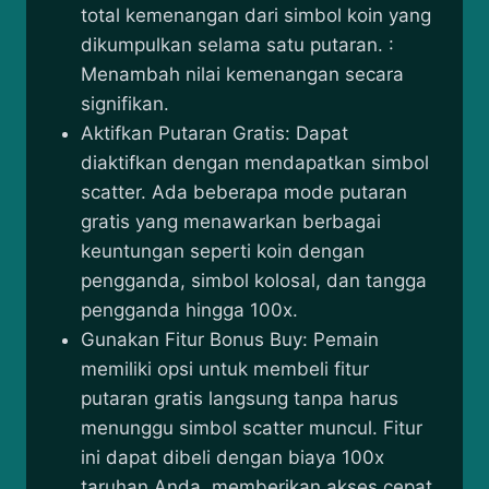
total kemenangan dari simbol koin yang
dikumpulkan selama satu putaran. :
Menambah nilai kemenangan secara
signifikan.
Aktifkan Putaran Gratis: Dapat
diaktifkan dengan mendapatkan simbol
scatter. Ada beberapa mode putaran
gratis yang menawarkan berbagai
keuntungan seperti koin dengan
pengganda, simbol kolosal, dan tangga
pengganda hingga 100x.
Gunakan Fitur Bonus Buy: Pemain
memiliki opsi untuk membeli fitur
putaran gratis langsung tanpa harus
menunggu simbol scatter muncul. Fitur
ini dapat dibeli dengan biaya 100x
taruhan Anda, memberikan akses cepat