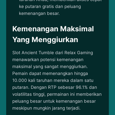
ke putaran gratis dan peluang
kemenangan besar.
Kemenangan Maksimal
Yang Menggiurkan
Slot Ancient Tumble dari Relax Gaming
menawarkan potensi kemenangan
maksimal yang sangat menggiurkan.
Pemain dapat memenangkan hingga
10.000 kali taruhan mereka dalam satu
putaran. Dengan RTP sebesar 96.1% dan
volatilitas tinggi, permainan ini memberikan
peluang besar untuk kemenangan besar
meskipun mungkin jarang terjadi.