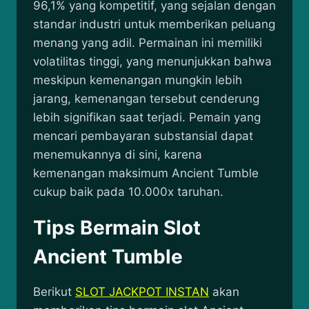
96,1% yang kompetitif, yang sejalan dengan
standar industri untuk memberikan peluang
menang yang adil. Permainan ini memiliki
volatilitas tinggi, yang menunjukkan bahwa
meskipun kemenangan mungkin lebih
jarang, kemenangan tersebut cenderung
lebih signifikan saat terjadi. Pemain yang
mencari pembayaran substansial dapat
menemukannya di sini, karena
kemenangan maksimum Ancient Tumble
cukup baik pada 10.000x taruhan.
Tips Bermain Slot
Ancient Tumble
Berikut
SLOT JACKPOT INSTAN
akan