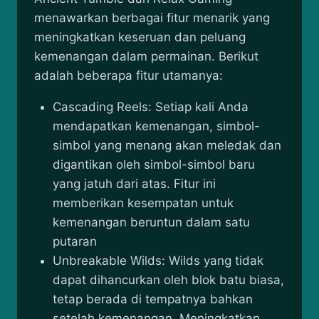
menawarkan berbagai fitur menarik yang
meningkatkan keseruan dan peluang
kemenangan dalam permainan. Berikut
adalah beberapa fitur utamanya:
Cascading Reels: Setiap kali Anda
mendapatkan kemenangan, simbol-
simbol yang menang akan meledak dan
digantikan oleh simbol-simbol baru
yang jatuh dari atas. Fitur ini
memberikan kesempatan untuk
kemenangan beruntun dalam satu
putaran
Unbreakable Wilds: Wilds yang tidak
dapat dihancurkan oleh blok batu biasa,
tetap berada di tempatnya bahkan
setelah kemenangan. Meningkatkan