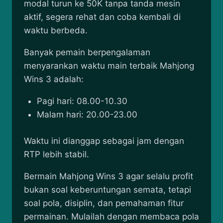
modal turun ke 50K tanpa tanda mesin
aktif, segera rehat dan coba kembali di
waktu berbeda.
Banyak pemain berpengalaman
menyarankan waktu main terbaik Mahjong
Wins 3 adalah:
Pagi hari: 08.00-10.30
Malam hari: 20.00-23.00
Waktu ini dianggap sebagai jam dengan
RTP lebih stabil.
Bermain Mahjong Wins 3 agar selalu profit
bukan soal keberuntungan semata, tetapi
soal pola, disiplin, dan pemahaman fitur
permainan. Mulailah dengan membaca pola