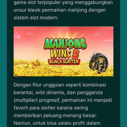
game slot terpopuler yang menggabungkan
unsur klasik permainan mahjong dengan
sistem slot modern.
Dengan fitur unggulan seperti kombinasi
berantai, wild dinamis, dan pengganda
(multiplier) progresif, permainan ini menjadi
favorit para slotter karena sering
memberikan peluang menang besar.
Namun, untuk bisa selalu profit dalam