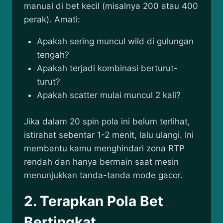
manual di bet kecil (misalnya 200 atau 400
perak). Amati:
Apakah sering muncul wild di gulungan
tengah?
Apakah terjadi kombinasi berturut-
turut?
Apakah scatter mulai muncul 2 kali?
Jika dalam 20 spin pola ini belum terlihat,
istirahat sebentar 1-2 menit, lalu ulangi. Ini
membantu kamu menghindari zona RTP
rendah dan hanya bermain saat mesin
menunjukkan tanda-tanda mode gacor.
2. Terapkan Pola Bet
Bertingkat