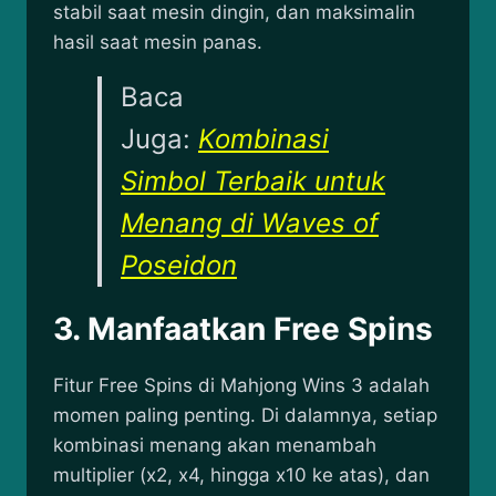
stabil saat mesin dingin, dan maksimalin
hasil saat mesin panas.
Baca
Juga:
Kombinasi
Simbol Terbaik untuk
Menang di Waves of
Poseidon
3. Manfaatkan Free Spins
Fitur Free Spins di Mahjong Wins 3 adalah
momen paling penting. Di dalamnya, setiap
kombinasi menang akan menambah
multiplier (x2, x4, hingga x10 ke atas), dan