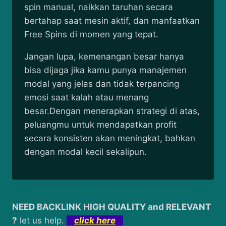
spin manual, naikkan taruhan secara
bertahap saat mesin aktif, dan manfaatkan
Free Spins di momen yang tepat.
Jangan lupa, kemenangan besar hanya
bisa dijaga jika kamu punya manajemen
modal yang jelas dan tidak terpancing
emosi saat kalah atau menang
besar.Dengan menerapkan strategi di atas,
peluangmu untuk mendapatkan profit
secara konsisten akan meningkat, bahkan
dengan modal kecil sekalipun.
NEED BACKLINK HIGH QUALITY and RELEVANT
?
let us help.
click here