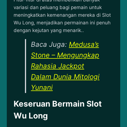
variasi dan peluang bagi pemain untuk
meningkatkan kemenangan mereka di Slot
Wu Long, menjadikan permainan ini penuh
dengan kejutan yang menarik..
Baca Juga:
Medusa’s
Stone – Mengungkap
Rahasia Jackpot
Dalam Dunia Mitologi
Yunani
Keseruan Bermain Slot
Wu Long