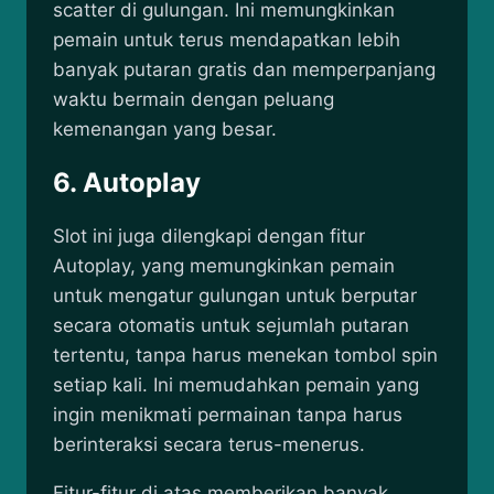
scatter di gulungan. Ini memungkinkan
pemain untuk terus mendapatkan lebih
banyak putaran gratis dan memperpanjang
waktu bermain dengan peluang
kemenangan yang besar.
6.
Autoplay
Slot ini juga dilengkapi dengan fitur
Autoplay, yang memungkinkan pemain
untuk mengatur gulungan untuk berputar
secara otomatis untuk sejumlah putaran
tertentu, tanpa harus menekan tombol spin
setiap kali. Ini memudahkan pemain yang
ingin menikmati permainan tanpa harus
berinteraksi secara terus-menerus.
Fitur-fitur di atas memberikan banyak