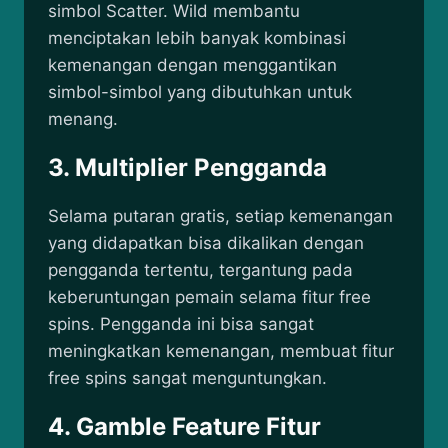
simbol Scatter. Wild membantu
menciptakan lebih banyak kombinasi
kemenangan dengan menggantikan
simbol-simbol yang dibutuhkan untuk
menang.
3.
Multiplier Pengganda
Selama putaran gratis, setiap kemenangan
yang didapatkan bisa dikalikan dengan
pengganda tertentu, tergantung pada
keberuntungan pemain selama fitur free
spins. Pengganda ini bisa sangat
meningkatkan kemenangan, membuat fitur
free spins sangat menguntungkan.
4.
Gamble Feature Fitur