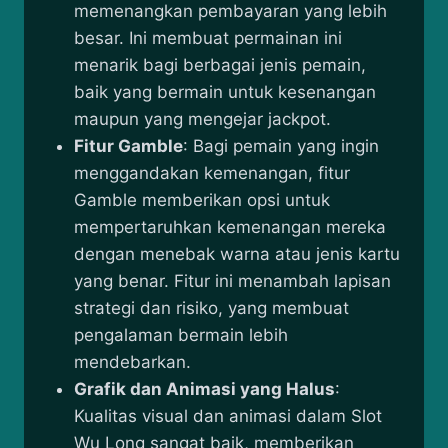
memenangkan pembayaran yang lebih
besar. Ini membuat permainan ini
menarik bagi berbagai jenis pemain,
baik yang bermain untuk kesenangan
maupun yang mengejar jackpot.
Fitur Gamble
: Bagi pemain yang ingin
menggandakan kemenangan, fitur
Gamble memberikan opsi untuk
mempertaruhkan kemenangan mereka
dengan menebak warna atau jenis kartu
yang benar. Fitur ini menambah lapisan
strategi dan risiko, yang membuat
pengalaman bermain lebih
mendebarkan.
Grafik dan Animasi yang Halus
:
Kualitas visual dan animasi dalam Slot
Wu Long sangat baik, memberikan