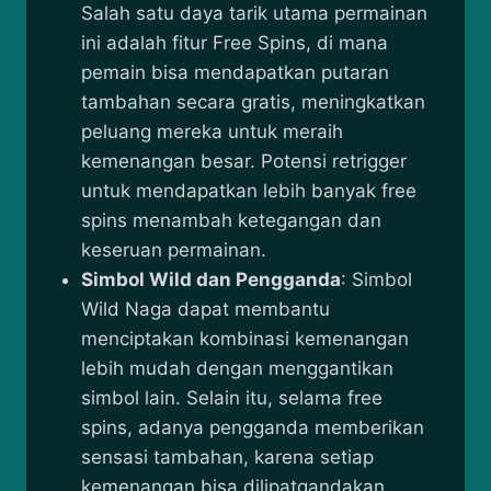
Salah satu daya tarik utama permainan
ini adalah fitur Free Spins, di mana
pemain bisa mendapatkan putaran
tambahan secara gratis, meningkatkan
peluang mereka untuk meraih
kemenangan besar. Potensi retrigger
untuk mendapatkan lebih banyak free
spins menambah ketegangan dan
keseruan permainan.
Simbol Wild dan Pengganda
: Simbol
Wild Naga dapat membantu
menciptakan kombinasi kemenangan
lebih mudah dengan menggantikan
simbol lain. Selain itu, selama free
spins, adanya pengganda memberikan
sensasi tambahan, karena setiap
kemenangan bisa dilipatgandakan,