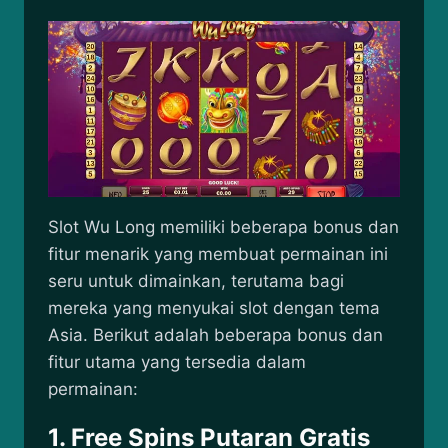
Slot Wu Long memiliki beberapa bonus dan
fitur menarik yang membuat permainan ini
seru untuk dimainkan, terutama bagi
mereka yang menyukai slot dengan tema
Asia. Berikut adalah beberapa bonus dan
fitur utama yang tersedia dalam
permainan:
1.
Free Spins Putaran Gratis