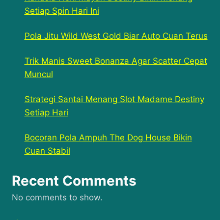
Setiap Spin Hari Ini
Pola Jitu Wild West Gold Biar Auto Cuan Terus
Trik Manis Sweet Bonanza Agar Scatter Cepat
Muncul
Strategi Santai Menang Slot Madame Destiny
Setiap Hari
Bocoran Pola Ampuh The Dog House Bikin
Cuan Stabil
Recent Comments
No comments to show.