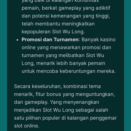
pemain, berkat gameplay yang adiktif
dan potensi kemenangan yang tinggi,
telah membantu meningkatkan
kepopuleran Slot Wu Long.
Promosi dan Turnamen
: Banyak kasino
online yang menawarkan promosi dan
turnamen yang melibatkan Slot Wu
Long, menarik lebih banyak pemain
untuk mencoba keberuntungan mereka.
Secara keseluruhan, kombinasi tema
menarik, fitur bonus yang menguntungkan,
dan gameplay. Yang menyenangkan
menjadikan Slot Wu Long sebagai salah
satu pilihan populer di kalangan penggemar
slot online.