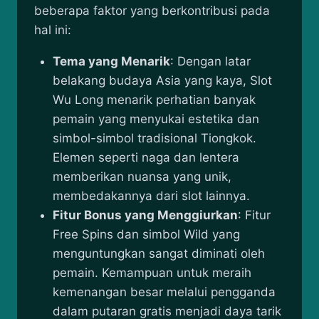
beberapa faktor yang berkontribusi pada
hal ini:
Tema yang Menarik
: Dengan latar
belakang budaya Asia yang kaya, Slot
Wu Long menarik perhatian banyak
pemain yang menyukai estetika dan
simbol-simbol tradisional Tiongkok.
Elemen seperti naga dan lentera
memberikan nuansa yang unik,
membedakannya dari slot lainnya.
Fitur Bonus yang Menggiurkan
: Fitur
Free Spins dan simbol Wild yang
menguntungkan sangat diminati oleh
pemain. Kemampuan untuk meraih
kemenangan besar melalui pengganda
dalam putaran gratis menjadi daya tarik