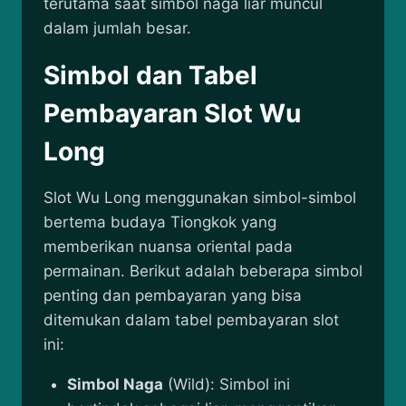
terutama saat simbol naga liar muncul
dalam jumlah besar.
Simbol dan Tabel
Pembayaran Slot Wu
Long
Slot Wu Long menggunakan simbol-simbol
bertema budaya Tiongkok yang
memberikan nuansa oriental pada
permainan. Berikut adalah beberapa simbol
penting dan pembayaran yang bisa
ditemukan dalam tabel pembayaran slot
ini:
Simbol Naga
(Wild): Simbol ini