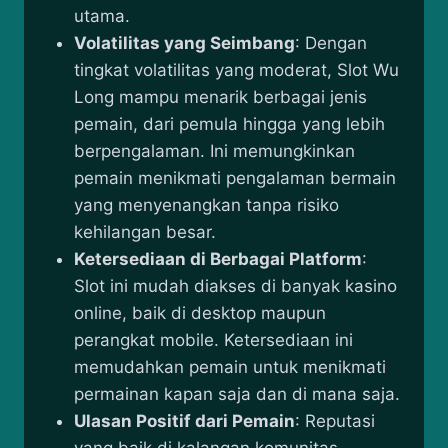
utama.
Volatilitas yang Seimbang
: Dengan
tingkat volatilitas yang moderat, Slot Wu
Long mampu menarik berbagai jenis
pemain, dari pemula hingga yang lebih
berpengalaman. Ini memungkinkan
pemain menikmati pengalaman bermain
yang menyenangkan tanpa risiko
kehilangan besar.
Ketersediaan di Berbagai Platform
:
Slot ini mudah diakses di banyak kasino
online, baik di desktop maupun
perangkat mobile. Ketersediaan ini
memudahkan pemain untuk menikmati
permainan kapan saja dan di mana saja.
Ulasan Positif dari Pemain
: Reputasi
yang baik di kalangan komunitas