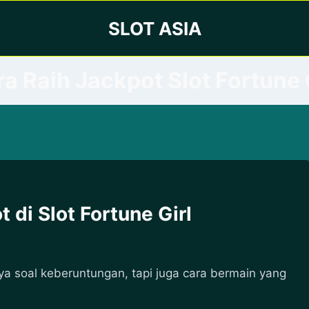
SLOT ASIA
a Raih Jackpot Slot Fortune 
 di Slot Fortune Girl
nya soal keberuntungan, tapi juga cara bermain yang