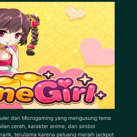
populer dari Microgaming yang mengusung tema
an cerah, karakter anime, dan simbol
arik, terutama karena peluang meraih jackpot