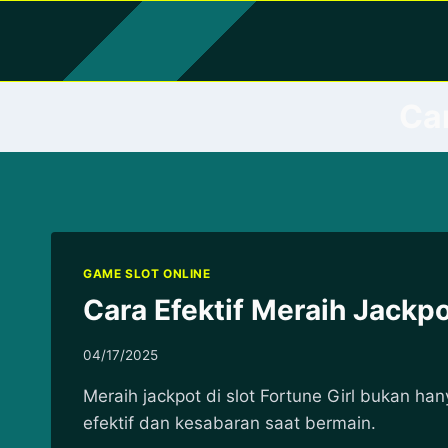
Skip
to
content
Car
GAME SLOT ONLINE
Cara Efektif Meraih Jackpot
By
04/17/2025
adminbordea
Meraih jackpot di slot Fortune Girl bukan ha
efektif dan kesabaran saat bermain.