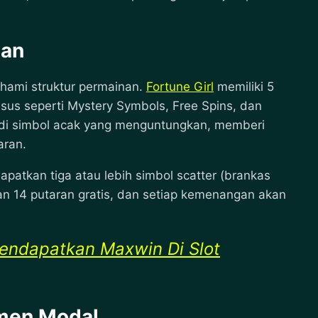
nan
hami struktur permainan.
Fortune Girl
memiliki 5
husus seperti Mystery Symbols, Free Spins, dan
jadi simbol acak yang menguntungkan, memberi
aran.
apatkan tiga atau lebih simbol scatter (brankas
n 14 putaran gratis, dan setiap kemenangan akan
Mendapatkan Maxwin Di Slot
emen Modal