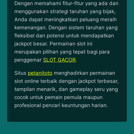
Dengan memahami fitur-fitur yang ada dan
menggunakan strategi taruhan yang bijak,
Anda dapat meningkatkan peluang meraih
kemenangan. Dengan sistem taruhan yang
fleksibel dan potensi untuk mendapatkan
jackpot besar. Permainan slot ini
merupakan pilihan yang tepat bagi para
penggemar
SLOT GACOR
.
Situs
petanitoto
menghadirkan permainan
slot online terbaik dengan jackpot terbesar,
tampilan menarik, dan gameplay seru yang
cocok untuk pemain pemula maupun
profesional pencari keuntungan harian.