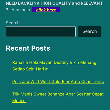
NEED BACKLINK HIGH QUALITY and RELEVANT
?
let us help.
click here
Search
Search
Recent Posts
Rahasia Hoki Mayan Destiny Bikin Menang
Setiap Spin Hari Ini
Pola Jitu Wild West Gold Biar Auto Cuan Terus
Trik Manis Sweet Bonanza Agar Scatter Cepat
Muncul