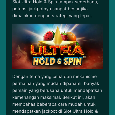
Slot Ultra Hold & Spin tampak sederhana,
potensi jackpotnya sangat besar jika
dimainkan dengan strategi yang tepat.
Dengan tema yang ceria dan mekanisme
permainan yang mudah dipahami, banyak
pemain yang berusaha untuk mendapatkan
kemenangan maksimal. Berikut ini, akan
membahas beberapa cara mudah untuk
mendapatkan jackpot di Slot Ultra Hold &