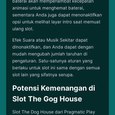
baterai akan memperlambat kecepatan
animasi untuk menghemat baterai,
sementara Anda juga dapat menonaktifkan
opsi untuk melihat layar intro saat memuat
ulang slot.
Efek Suara atau Musik Sekitar dapat
dinonaktifkan, dan Anda dapat dengan
mudah mengubah jumlah taruhan di
pengaturan. Satu-satunya aturan yang
berlaku untuk slot ini sama dengan semua
slot lain yang sifatnya serupa.
Potensi Kemenangan di
Slot The Gog House
Slot The Dog House dari Pragmatic Play