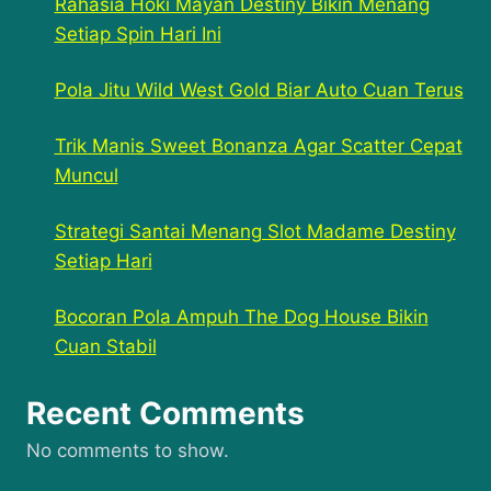
Rahasia Hoki Mayan Destiny Bikin Menang
Setiap Spin Hari Ini
Pola Jitu Wild West Gold Biar Auto Cuan Terus
Trik Manis Sweet Bonanza Agar Scatter Cepat
Muncul
Strategi Santai Menang Slot Madame Destiny
Setiap Hari
Bocoran Pola Ampuh The Dog House Bikin
Cuan Stabil
Recent Comments
No comments to show.