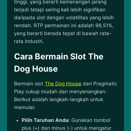
tinggi, yang berarti kemenangan jarang
terjadi tetapi sering kali lebih signifikan
daripada slot dengan volatilitas yang lebih
rendah. RTP permainan ini adalah 96,51%,
yang berarti berada tepat di bawah rata-
rata industri.
Cara Bermain Slot The
Dog House
Bermain slot
The Dog House
dari Pragmatic
Play cukup mudah dan menyenangkan.
Berikut adalah langkah-langkah untuk
memulai:
Pilih Taruhan Anda:
Gunakan tombol
plus (+) dan minus (-) untuk mengatur