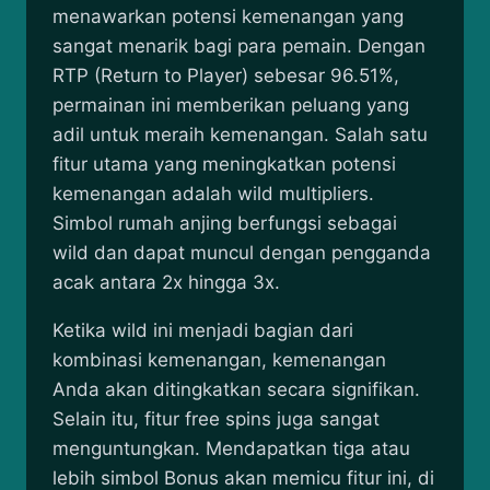
menawarkan potensi kemenangan yang
sangat menarik bagi para pemain. Dengan
RTP (Return to Player) sebesar 96.51%,
permainan ini memberikan peluang yang
adil untuk meraih kemenangan. Salah satu
fitur utama yang meningkatkan potensi
kemenangan adalah wild multipliers.
Simbol rumah anjing berfungsi sebagai
wild dan dapat muncul dengan pengganda
acak antara 2x hingga 3x.
Ketika wild ini menjadi bagian dari
kombinasi kemenangan, kemenangan
Anda akan ditingkatkan secara signifikan.
Selain itu, fitur free spins juga sangat
menguntungkan. Mendapatkan tiga atau
lebih simbol Bonus akan memicu fitur ini, di