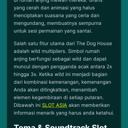
di rumah anjing mewah mereka. Grafis
yang cerah dan animasi yang halus
menciptakan suasana yang ceria dan
mengundang, membuatnya sempurna
untuk sesi permainan yang santai.
Salah satu fitur utama dari The Dog House
adalah wild multipliers. Simbol rumah
anjing berfungsi sebagai wild dan dapat
muncul dengan pengganda acak antara 2x
hingga 3x. Ketika wild ini menjadi bagian
dari kombinasi kemenangan, kemenangan
Anda akan ditingkatkan, menambah
elemen kegembiraan di setiap putaran.
Dibawah ini
SLOT ASIA
akan memberikan
informasi menarik yang harus anda ketahui.
Tema & Soundtrack Slot