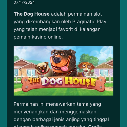
By
07/17/2024
adminbordea
The Dog House
adalah permainan slot
yang dikembangkan oleh Pragmatic Play
yang telah menjadi favorit di kalangan
pemain kasino online.
Permainan ini menawarkan tema yang
menyenangkan dan menggemaskan
dengan berbagai jenis anjing yang tinggal