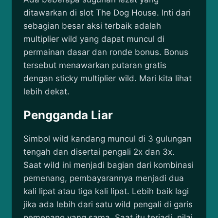
ditawarkan di slot The Dog House. Inti dari
sebagian besar aksi terbaik adalah
multiplier wild yang dapat muncul di
permainan dasar dan ronde bonus. Bonus
tersebut menawarkan putaran gratis
dengan sticky multiplier wild. Mari kita lihat
lebih dekat.
Pengganda Liar
Simbol wild kandang muncul di 3 gulungan
tengah dan disertai pengali 2x dan 3x.
Saat wild ini menjadi bagian dari kombinasi
pemenang, pembayarannya menjadi dua
kali lipat atau tiga kali lipat. Lebih baik lagi
jika ada lebih dari satu wild pengali di garis
pemenang yang sama. Saat itu terjadi, nilai