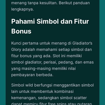
menang tanpa kesulitan. Berikut panduan
lengkapnya.
Pahami Simbol dan Fitur
Bonus
Kunci pertama untuk menang di Gladiator’s
Glory adalah memahami setiap simbol dan
fitur bonus yang ada. Slot ini memiliki
simbol gladiator, perisai, pedang, dan emas
yang masing-masing memiliki nilai
pembayaran berbeda.
Simbol wild berfungsi menggantikan simbol
lain untuk membentuk kombinasi
kemenangan, sedangkan simbol scatter
dapat memicu fitur free spins atau putaran