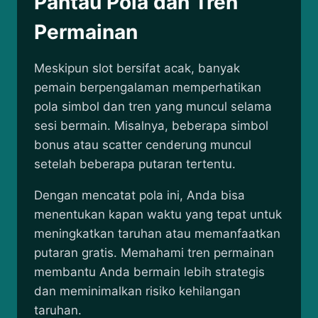
Pantau Pola dan Tren
Permainan
Meskipun slot bersifat acak, banyak
pemain berpengalaman memperhatikan
pola simbol dan tren yang muncul selama
sesi bermain. Misalnya, beberapa simbol
bonus atau scatter cenderung muncul
setelah beberapa putaran tertentu.
Dengan mencatat pola ini, Anda bisa
menentukan kapan waktu yang tepat untuk
meningkatkan taruhan atau memanfaatkan
putaran gratis. Memahami tren permainan
membantu Anda bermain lebih strategis
dan meminimalkan risiko kehilangan
taruhan.