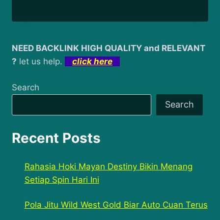
NEED BACKLINK HIGH QUALITY and RELEVANT
?
let us help.
click here
Search
Search
Recent Posts
Rahasia Hoki Mayan Destiny Bikin Menang
Setiap Spin Hari Ini
Pola Jitu Wild West Gold Biar Auto Cuan Terus