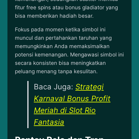
fitur free spins atau bonus gladiator yang
bisa memberikan hadiah besar.
Fokus pada momen ketika simbol ini
muncul dan pertahankan taruhan yang
memungkinkan Anda memaksimalkan
potensi kemenangan. Mengawasi simbol ini
secara konsisten bisa meningkatkan
peluang menang tanpa kesulitan.
Baca Juga:
Strategi
Karnaval Bonus Profit
Meriah di Slot Rio
Fantasia