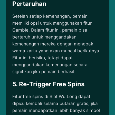
Pertaruhan
Setelah setiap kemenangan, pemain
memiliki opsi untuk menggunakan fitur
Gamble. Dalam fitur ini, pemain bisa
bertaruh untuk menggandakan
kemenangan mereka dengan menebak
warna kartu yang akan muncul berikutnya.
Fitur ini berisiko, tetapi dapat
menggandakan kemenangan secara
signifikan jika pemain berhasil.
5.
Re-Trigger Free Spins
Fitur free spins di Slot Wu Long dapat
dipicu kembali selama putaran gratis, jika
pemain mendapatkan lebih banyak simbol