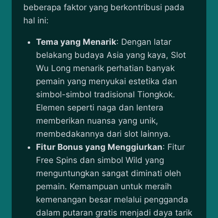
beberapa faktor yang berkontribusi pada
hal ini:
Tema yang Menarik
: Dengan latar
belakang budaya Asia yang kaya, Slot
Wu Long menarik perhatian banyak
pemain yang menyukai estetika dan
simbol-simbol tradisional Tiongkok.
Elemen seperti naga dan lentera
memberikan nuansa yang unik,
membedakannya dari slot lainnya.
Fitur Bonus yang Menggiurkan
: Fitur
Free Spins dan simbol Wild yang
menguntungkan sangat diminati oleh
pemain. Kemampuan untuk meraih
kemenangan besar melalui pengganda
dalam putaran gratis menjadi daya tarik