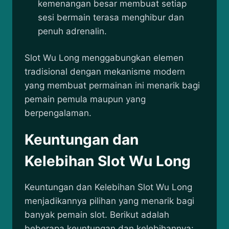
kemenangan besar membuat setiap
sesi bermain terasa menghibur dan
penuh adrenalin.
Slot Wu Long menggabungkan elemen
tradisional dengan mekanisme modern
yang membuat permainan ini menarik bagi
pemain pemula maupun yang
berpengalaman.
Keuntungan dan
Kelebihan Slot Wu Long
Keuntungan dan Kelebihan Slot Wu Long
menjadikannya pilihan yang menarik bagi
banyak pemain slot. Berikut adalah
beberapa keuntungan dan kelebihannya: