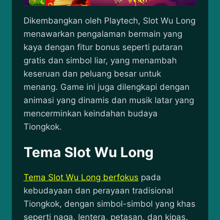
Dikembangkan oleh Playtech, Slot Wu Long
menawarkan pengalaman bermain yang
kaya dengan fitur bonus seperti putaran
gratis dan simbol liar, yang menambah
keseruan dan peluang besar untuk
menang. Game ini juga dilengkapi dengan
animasi yang dinamis dan musik latar yang
mencerminkan keindahan budaya
Tiongkok.
Tema Slot Wu Long
Tema Slot Wu Long berfokus
pada
kebudayaan dan perayaan tradisional
Tiongkok, dengan simbol-simbol yang khas
seperti naga, lentera, petasan, dan kipas.