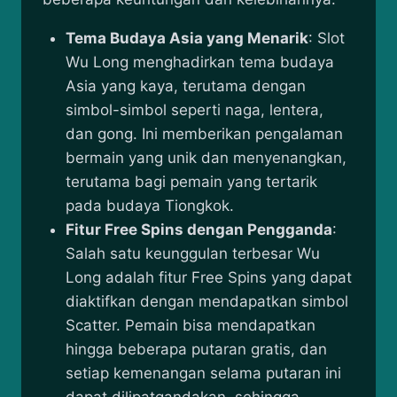
Tema Budaya Asia yang Menarik
: Slot
Wu Long menghadirkan tema budaya
Asia yang kaya, terutama dengan
simbol-simbol seperti naga, lentera,
dan gong. Ini memberikan pengalaman
bermain yang unik dan menyenangkan,
terutama bagi pemain yang tertarik
pada budaya Tiongkok.
Fitur Free Spins dengan Pengganda
:
Salah satu keunggulan terbesar Wu
Long adalah fitur Free Spins yang dapat
diaktifkan dengan mendapatkan simbol
Scatter. Pemain bisa mendapatkan
hingga beberapa putaran gratis, dan
setiap kemenangan selama putaran ini