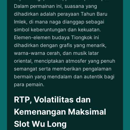
Dalam permainan ini, suasana yang
dihadirkan adalah perayaan Tahun Baru
Imlek, di mana naga dianggap sebagai
simbol keberuntungan dan kekuatan.
Elemen-elemen budaya Tiongkok ini
dihadirkan dengan grafis yang menarik,
warna-warna cerah, dan musik latar
oriental, menciptakan atmosfer yang penuh
semangat serta memberikan pengalaman
bermain yang mendalam dan autentik bagi
para pemain.
RTP, Volatilitas dan
Kemenangan Maksimal
Slot Wu Long