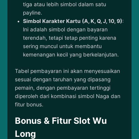
tiga atau lebih simbol dalam satu
payline.
Simbol Karakter Kartu (A, K, Q, J, 10, 9)
:
Ini adalah simbol dengan bayaran
terendah, tetapi tetap penting karena
sering muncul untuk membantu
kemenangan kecil yang berkelanjutan.
Tabel pembayaran ini akan menyesuaikan
sesuai dengan taruhan yang dipasang
pemain, dengan pembayaran tertinggi
diperoleh dari kombinasi simbol Naga dan
fitur bonus.
Bonus & Fitur Slot Wu
Long