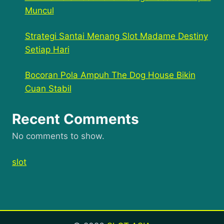
Muncul
Strategi Santai Menang Slot Madame Destiny
Setiap Hari
Bocoran Pola Ampuh The Dog House Bikin
Cuan Stabil
Recent Comments
No comments to show.
slot