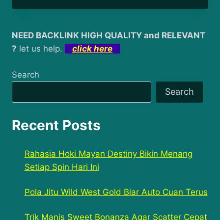
NEED BACKLINK HIGH QUALITY and RELEVANT
?
let us help.
click here
Search
Search
Recent Posts
Rahasia Hoki Mayan Destiny Bikin Menang
Setiap Spin Hari Ini
Pola Jitu Wild West Gold Biar Auto Cuan Terus
Trik Manis Sweet Bonanza Agar Scatter Cepat