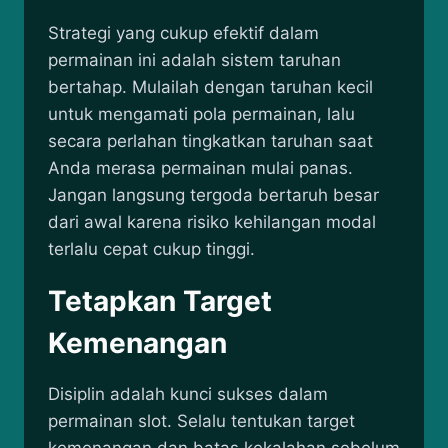
Strategi yang cukup efektif dalam
permainan ini adalah sistem taruhan
bertahap. Mulailah dengan taruhan kecil
untuk mengamati pola permainan, lalu
secara perlahan tingkatkan taruhan saat
Anda merasa permainan mulai panas.
Jangan langsung tergoda bertaruh besar
dari awal karena risiko kehilangan modal
terlalu cepat cukup tinggi.
Tetapkan Target
Kemenangan
Disiplin adalah kunci sukses dalam
permainan slot. Selalu tentukan target