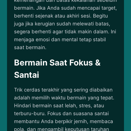
kemenangan dan batas kekalahan sebelum
bermain. Jika Anda sudah mencapai target,
berhenti sejenak atau akhiri sesi. Begitu
juga jika kerugian sudah melewati batas,
segera berhenti agar tidak makin dalam. Ini
menjaga emosi dan mental tetap stabil
saat bermain.
Bermain Saat Fokus &
Santai
Trik cerdas terakhir yang sering diabaikan
adalah memilih waktu bermain yang tepat.
Hindari bermain saat lelah, stres, atau
terburu-buru. Fokus dan suasana santai
membantu Anda berpikir jernih, membaca
pola, dan mengambil keputusan taruhan