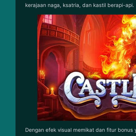
kerajaan naga, ksatria, dan kastil berapi-api.
Dengan efek visual memikat dan fitur bonus 