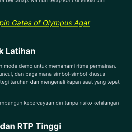
a bertahap. Namun tetap kontrol emosi dan
Spin Gates of Olympus Agar
 Latihan
an mode demo untuk memahami ritme permainan.
 muncul, dan bagaimana simbol-simbol khusus
egi taruhan dan mengenali kapan saat yang tepat
bangun kepercayaan diri tanpa risiko kehilangan
 dan RTP Tinggi