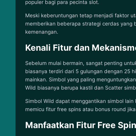
populer bagi para pecinta slot.
Meski keberuntungan tetap menjadi faktor ut
memberikan beberapa strategi cerdas yang 
kemenangan.
Kenali Fitur dan Mekanis
Sebelum mulai bermain, sangat penting untuk
biasanya terdiri dari 5 gulungan dengan 25 h
mainkan. Simbol yang paling menguntungkan
Wild biasanya berupa kastil dan Scatter simb
Simbol Wild dapat menggantikan simbol lain 
memicu fitur free spins atau bonus round jik
Manfaatkan Fitur Free Spi