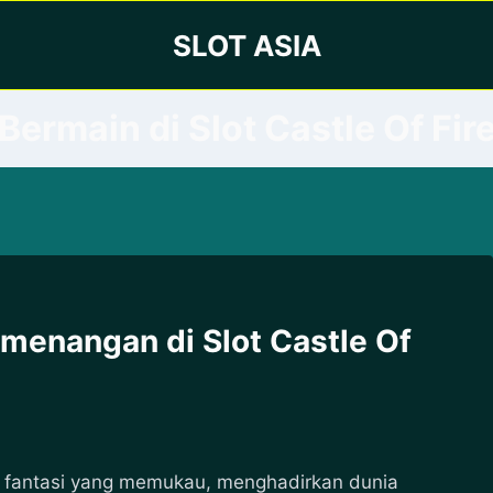
SLOT ASIA
Bermain di Slot Castle Of Fir
menangan di Slot Castle Of
ema fantasi yang memukau, menghadirkan dunia