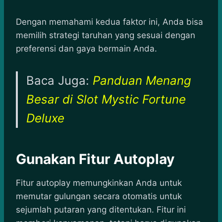
Dengan memahami kedua faktor ini, Anda bisa
memilih strategi taruhan yang sesuai dengan
preferensi dan gaya bermain Anda.
Baca Juga:
Panduan Menang
Besar di Slot Mystic Fortune
Deluxe
Gunakan Fitur Autoplay
Fitur autoplay memungkinkan Anda untuk
memutar gulungan secara otomatis untuk
sejumlah putaran yang ditentukan. Fitur ini