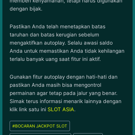
memberi kenyamanan, tetapi harus digunakan
dengan bijak.
Pastikan Anda telah menetapkan batas
taruhan dan batas kerugian sebelum
mengaktifkan autoplay. Selalu awasi saldo
Anda untuk memastikan Anda tidak kehilangan
terlalu banyak uang saat fitur ini aktif.
Gunakan fitur autoplay dengan hati-hati dan
pastikan Anda masih bisa mengontrol
permainan agar tetap pada jalur yang benar.
Simak terus informasi menarik lainnya dengan
klik link satu ini
SLOT ASIA
.
Post
#
BOCARAN JACKPOT SLOT
Tags: