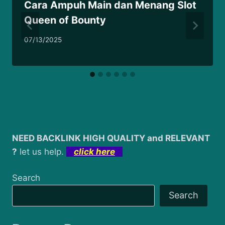
Cara Ampuh Main dan Menang Slot
Queen of Bounty
By
07/13/2025
adminbordea
NEED BACKLINK HIGH QUALITY and RELEVANT
?
let us help.
click here
Search
Search