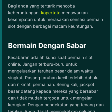
Bagi anda yang tertarik mencoba
keberuntungan,
kopertoto
menawarkan
kesempatan untuk merasakan sensasi bermain
slot dengan berbagai macam keuntungan.
Bermain Dengan Sabar
Kesabaran adalah kunci saat bermain slot
online. Jangan terburu-buru untuk
mengeluarkan taruhan besar dalam waktu
singkat. Pasang taruhan kecil terlebih dahulu
dan nikmati permainan. Sering kali, jackpot
besar datang kepada mereka yang bersabar
dan tidak mudah tergoda untuk mengejar
kerugian. Dengan pendekatan yang tenang dan
terukur, Anda dapat meningkatkan peluang