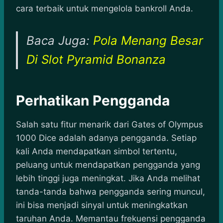
cara terbaik untuk mengelola bankroll Anda.
Baca Juga:
Pola Menang Besar
Di Slot Pyramid Bonanza
Perhatikan Pengganda
Salah satu fitur menarik dari Gates of Olympus
1000 Dice adalah adanya pengganda. Setiap
kali Anda mendapatkan simbol tertentu,
peluang untuk mendapatkan pengganda yang
lebih tinggi juga meningkat. Jika Anda melihat
tanda-tanda bahwa pengganda sering muncul,
ini bisa menjadi sinyal untuk meningkatkan
taruhan Anda. Memantau frekuensi pengganda