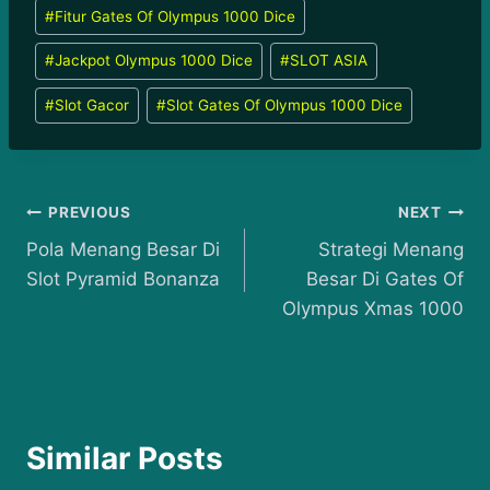
Post
#
Fitur Gates Of Olympus 1000 Dice
Tags:
#
Jackpot Olympus 1000 Dice
#
SLOT ASIA
#
Slot Gacor
#
Slot Gates Of Olympus 1000 Dice
Post
PREVIOUS
NEXT
Pola Menang Besar Di
Strategi Menang
navigation
Slot Pyramid Bonanza
Besar Di Gates Of
Olympus Xmas 1000
Similar Posts