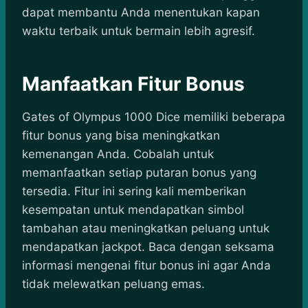
dapat membantu Anda menentukan kapan
waktu terbaik untuk bermain lebih agresif.
Manfaatkan Fitur Bonus
Gates of Olympus 1000 Dice memiliki beberapa
fitur bonus yang bisa meningkatkan
kemenangan Anda. Cobalah untuk
memanfaatkan setiap putaran bonus yang
tersedia. Fitur ini sering kali memberikan
kesempatan untuk mendapatkan simbol
tambahan atau meningkatkan peluang untuk
mendapatkan jackpot. Baca dengan seksama
informasi mengenai fitur bonus ini agar Anda
tidak melewatkan peluang emas.