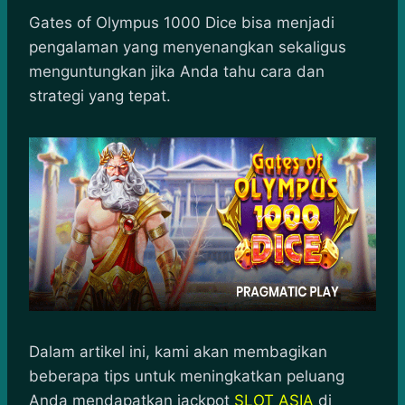
h
a
e
e
k
i
a
c
s
l
y
n
Gates of Olympus 1000 Dice bisa menjadi
t
e
s
e
p
e
pengalaman yang menyenangkan sekaligus
s
b
e
g
e
menguntungkan jika Anda tahu cara dan
A
o
n
r
strategi yang tepat.
p
o
g
a
p
k
e
m
r
Dalam artikel ini, kami akan membagikan
beberapa tips untuk meningkatkan peluang
Anda mendapatkan jackpot
SLOT ASIA
di