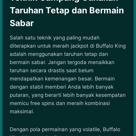
Taruhan Tetap dan Bermain
Sabar
Salah satu teknik yang paling mudah
diterapkan untuk meraih jackpot di Buffalo King
adalah menggunakan taruhan tetap dan
bermain sabar. Jangan tergoda menaikkan
taruhan secara drastis saat belum
mendapatkan kemenangan besar. Bermain
dengan stabil memberi Anda lebih banyak
putaran, yang berarti lebih banyak kesempatan
memicu free spins dan meraih kombinasi
maksimal.
Dengan pola permainan yang volatile, Buffalo