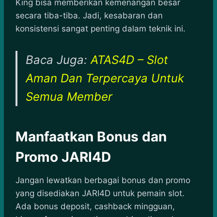
King bisa memberikan kemenangan besar
secara tiba-tiba. Jadi, kesabaran dan
konsistensi sangat penting dalam teknik ini.
Baca Juga:
ATAS4D – Slot
Aman Dan Terpercaya Untuk
Semua Member
Manfaatkan Bonus dan
Promo JARI4D
Jangan lewatkan berbagai bonus dan promo
yang disediakan JARI4D untuk pemain slot.
Ada bonus deposit, cashback mingguan,