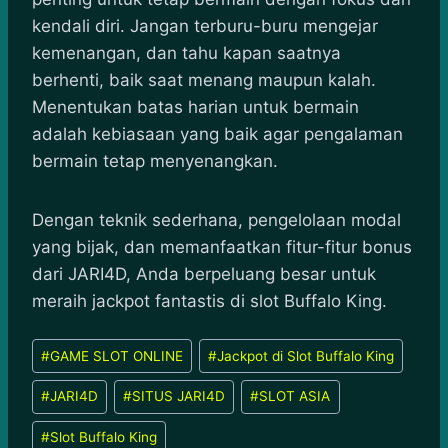
kendali diri. Jangan terburu-buru mengejar
kemenangan, dan tahu kapan saatnya
berhenti, baik saat menang maupun kalah.
Menentukan batas harian untuk bermain
adalah kebiasaan yang baik agar pengalaman
bermain tetap menyenangkan.
Dengan teknik sederhana, pengelolaan modal
yang bijak, dan memanfaatkan fitur-fitur bonus
dari JARI4D, Anda berpeluang besar untuk
meraih jackpot fantastis di slot Buffalo King.
Post
#
GAME SLOT ONLINE
#
Jackpot di Slot Buffalo King
Tags:
#
JARI4D
#
SITUS JARI4D
#
SLOT ASIA
#
Slot Buffalo King