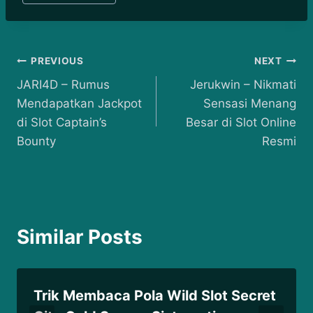
Post
PREVIOUS
NEXT
JARI4D – Rumus
Jerukwin – Nikmati
navigation
Mendapatkan Jackpot
Sensasi Menang
di Slot Captain’s
Besar di Slot Online
Bounty
Resmi
Similar Posts
Trik Membaca Pola Wild Slot Secret