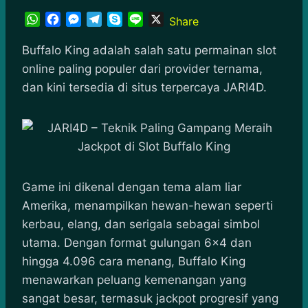
W
F
M
T
S
L
X
Share
h
a
e
e
k
i
a
c
s
l
y
n
Buffalo King adalah salah satu permainan slot
t
e
s
e
p
e
online paling populer dari provider ternama,
s
b
e
g
e
dan kini tersedia di situs terpercaya JARI4D.
A
o
n
r
p
o
g
a
p
k
e
m
r
Game ini dikenal dengan tema alam liar
Amerika, menampilkan hewan-hewan seperti
kerbau, elang, dan serigala sebagai simbol
utama. Dengan format gulungan 6×4 dan
hingga 4.096 cara menang, Buffalo King
menawarkan peluang kemenangan yang
sangat besar, termasuk jackpot progresif yang