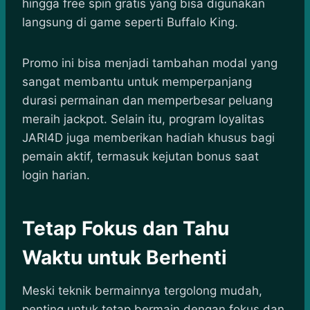
hingga free spin gratis yang bisa digunakan
langsung di game seperti Buffalo King.
Promo ini bisa menjadi tambahan modal yang
sangat membantu untuk memperpanjang
durasi permainan dan memperbesar peluang
meraih jackpot. Selain itu, program loyalitas
JARI4D juga memberikan hadiah khusus bagi
pemain aktif, termasuk kejutan bonus saat
login harian.
Tetap Fokus dan Tahu
Waktu untuk Berhenti
Meski teknik bermainnya tergolong mudah,
penting untuk tetap bermain dengan fokus dan