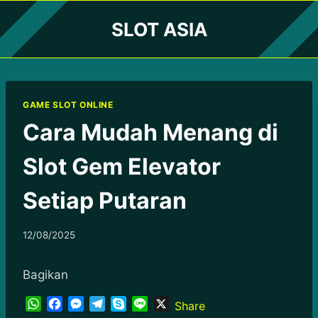
Skip
SLOT ASIA
to
content
GAME SLOT ONLINE
Cara Mudah Menang di
Slot Gem Elevator
Setiap Putaran
By
12/08/2025
adminbordea
Bagikan
W
F
M
T
S
L
X
Share