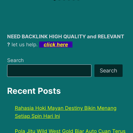
NEED BACKLINK HIGH QUALITY and RELEVANT
?
let us help.
click here
Search
Search
Recent Posts
Rahasia Hoki Mayan Destiny Bikin Menang
Setiap Spin Hari Ini
Pola Jitu Wild West Gold Biar Auto Cuan Terus