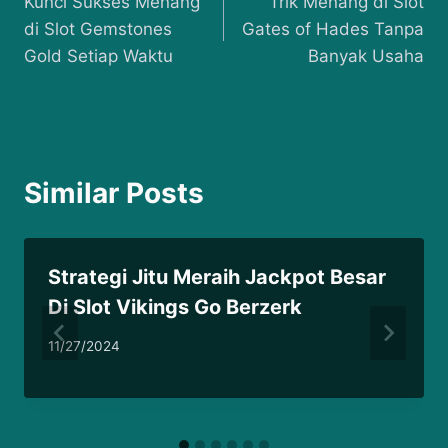
Kunci Sukses Menang
Trik Menang di Slot
navigation
di Slot Gemstones
Gates of Hades Tanpa
Gold Setiap Waktu
Banyak Usaha
Similar Posts
Strategi Jitu Meraih Jackpot Besar
Di Slot Vikings Go Berzerk
By
11/27/2024
adminbordea