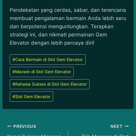
Pendekatan yang cerdas, sabar, dan terencana
membuat pengalaman bermain Anda lebih seru
dan berpotensi menguntungkan. Terapkan
strategi ini, dan nikmati permainan Gem
Elevator dengan lebih percaya diri!
Post
#
Cara Bermain di Slot Gem Elevator
Tags:
#
Maxwin di Slot Gem Elevator
#
Rahasia Sukses di Slot Gem Elevator
#
Slot Gem Elevator
Post
PREVIOUS
NEXT